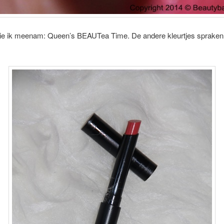
die ik meenam: Queen’s BEAUTea Time. De andere kleurtjes spraken