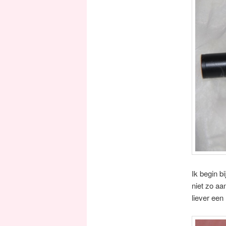
Ik begin b
niet zo aa
liever een 