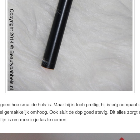
 goed hoe smal de huls is. Maar hij is toch prettig; hij is erg compact 
eel gemakkelijk omhoog. Ook sluit de dop goed stevig. Dit alles zorgt 
 fijn is om mee in je tas te nemen.