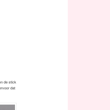
en de stick
ervoor dat