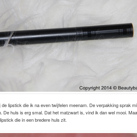
ij de lipstick die ik na even twijfelen meenam. De verpakking sprak mi
n. De huls is erg smal. Dat het matzwart is, vind ik dan wel mooi. Maa
lipstick die in een bredere huls zit.