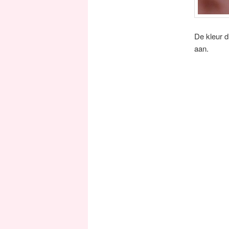
De kleur 
aan.