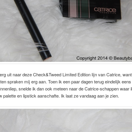
 erg uit naar deze Check&Tweed Limited Edition lijn van Catrice, want
ten spraken mij erg aan. Toen ik een paar dagen terug eindelijk eens
innenliep, snelde ik dan ook meteen naar de Catrice-schappen waar ik
palette en lipstick aanschafte. Ik laat ze vandaag aan je zien.