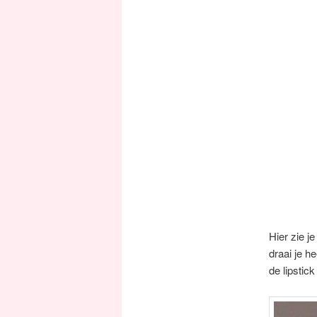
Hier zie je
draai je h
de lipstick