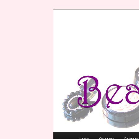
Hoofdmenu
Home
Over mij
Contact