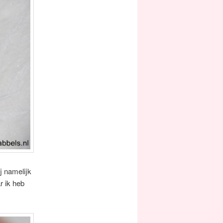
j namelijk
r ik heb