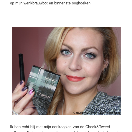
op mijn wenkbrauwbot en binnenste ooghoeken.
Ik ben echt blij met mijn aankoopjes van de Check&Tweed