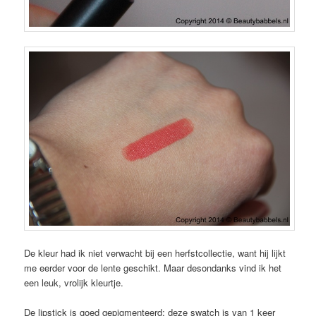
De kleur had ik niet verwacht bij een herfstcollectie, want hij lijkt
me eerder voor de lente geschikt. Maar desondanks vind ik het
een leuk, vrolijk kleurtje.
De lipstick is goed gepigmenteerd; deze swatch is van 1 keer