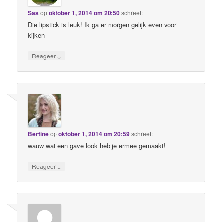
Sas
op
oktober 1, 2014 om 20:50
schreef:
Die lipstick is leuk! Ik ga er morgen gelijk even voor
kijken
↓
Reageer
Bertine
op
oktober 1, 2014 om 20:59
schreef:
wauw wat een gave look heb je ermee gemaakt!
↓
Reageer