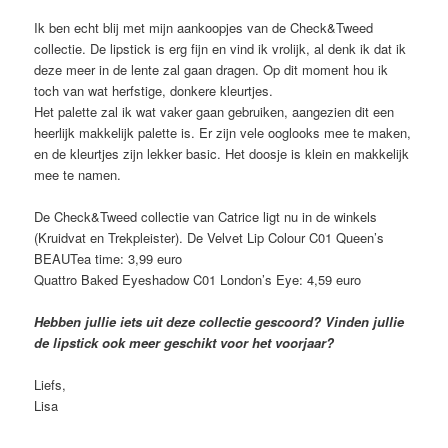
Ik ben echt blij met mijn aankoopjes van de Check&Tweed
collectie. De lipstick is erg fijn en vind ik vrolijk, al denk ik dat ik
deze meer in de lente zal gaan dragen. Op dit moment hou ik
toch van wat herfstige, donkere kleurtjes.
Het palette zal ik wat vaker gaan gebruiken, aangezien dit een
heerlijk makkelijk palette is. Er zijn vele ooglooks mee te maken,
en de kleurtjes zijn lekker basic. Het doosje is klein en makkelijk
mee te namen.
De Check&Tweed collectie van Catrice ligt nu in de winkels
(Kruidvat en Trekpleister). De Velvet Lip Colour C01 Queen’s
BEAUTea time: 3,99 euro
Quattro Baked Eyeshadow C01 London’s Eye: 4,59 euro
Hebben jullie iets uit deze collectie gescoord? Vinden jullie
de lipstick ook meer geschikt voor het voorjaar?
Liefs,
Lisa