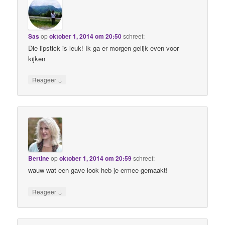
Sas
op
oktober 1, 2014 om 20:50
schreef:
Die lipstick is leuk! Ik ga er morgen gelijk even voor
kijken
↓
Reageer
Bertine
op
oktober 1, 2014 om 20:59
schreef:
wauw wat een gave look heb je ermee gemaakt!
↓
Reageer