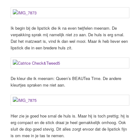
Ik begin bij de lipstick die ik na even twijfelen meenam. De
verpakking sprak mij namelijk niet zo aan. De huls is erg smal.
Dat het matzwart is, vind ik dan wel mooi. Maar ik heb liever een
lipstick die in een bredere huls zit.
De kleur die ik meenam: Queen’s BEAUTea Time. De andere
kleurtjes spraken me niet aan.
Hier zie je goed hoe smal de huls is. Maar hij is toch prettig; hij is
erg compact en de stick draai je heel gemakkelijk omhoog. Ook
sluit de dop goed stevig. Dit alles zorgt ervoor dat de lipstick fijn
is om mee in je tas te nemen.