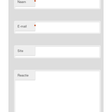
*
Naam
*
E-mail
Site
Reactie