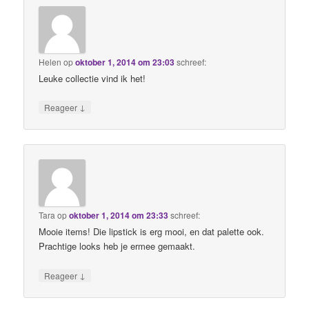
Helen
op
oktober 1, 2014 om 23:03
schreef:
Leuke collectie vind ik het!
↓
Reageer
Tara
op
oktober 1, 2014 om 23:33
schreef:
Mooie items! Die lipstick is erg mooi, en dat palette ook.
Prachtige looks heb je ermee gemaakt.
↓
Reageer