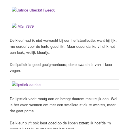
De kleur had ik niet verwacht bij een herfstcollectie, want hij lijkt
me eerder voor de lente geschikt. Maar desondanks vind ik het
een leuk, vrolijk kleurtje.
De lipstick is goed gepigmenteerd; deze swatch is van 1 keer
vegen.
De lipstick voelt romig aan en brengt daarom makkelijk aan. Wel
is het even wennen om met een smallere stick te werken, maar
dat gaat prima.
De kleur blijft ook best goed op de lippen zitten; ik hoefde ‘m
maar 1 keer bij te werken (na het eten).