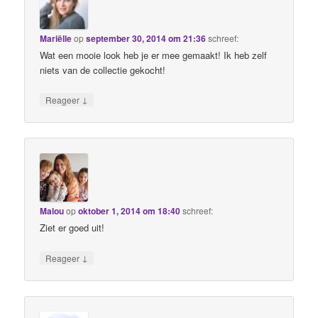
Mariëlle
op
september 30, 2014 om 21:36
schreef:
Wat een mooie look heb je er mee gemaakt! Ik heb zelf
niets van de collectie gekocht!
↓
Reageer
Malou
op
oktober 1, 2014 om 18:40
schreef:
Ziet er goed uit!
↓
Reageer