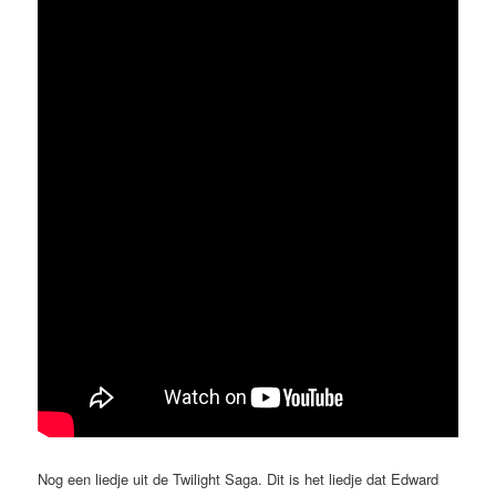
Nog een liedje uit de Twilight Saga. Dit is het liedje dat Edward