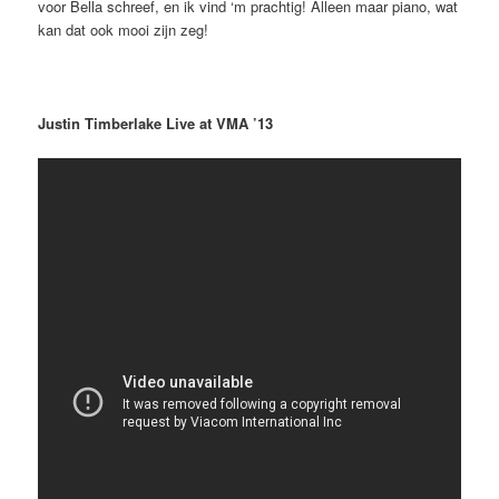
voor Bella schreef, en ik vind ‘m prachtig! Alleen maar piano, wat
kan dat ook mooi zijn zeg!
Justin Timberlake Live at VMA ’13