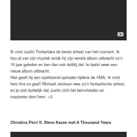
Ik vind Justin Timberlake de beste artiest van het moment. Ik
hou al van zijn muziek sinds hij zijn eerste album uitbracht zo’n
10 jaar geleden en ben dan ook dolblij dat ‘ie laatst weer een
nieuw album uitbracht.
Hier geeft hij een spetterend optreden tijdens de VMA. Ik vind
hem live zo gaaf! Michael Jackson was zo’n fantastische artiest,
en je ziet duidelijk dat Justin zich liet beïnvloeden en
inspireren door hem. <3
Christina Perri ft. Steve Kazee met A Thousand Years