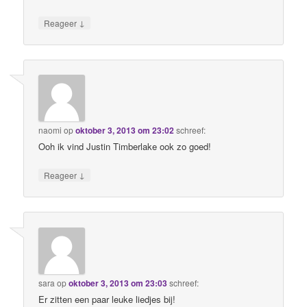
↓
Reageer
naomi
op
oktober 3, 2013 om 23:02
schreef:
Ooh ik vind Justin Timberlake ook zo goed!
↓
Reageer
sara
op
oktober 3, 2013 om 23:03
schreef:
Er zitten een paar leuke liedjes bij!