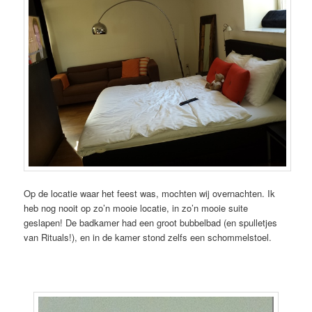
Op de locatie waar het feest was, mochten wij overnachten. Ik
heb nog nooit op zo’n mooie locatie, in zo’n mooie suite
geslapen! De badkamer had een groot bubbelbad (en spulletjes
van Rituals!), en in de kamer stond zelfs een schommelstoel.