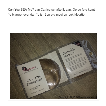
Can You SEA Me? van Catrice schafte ik aan. Op de foto komt
‘ie blauwer over dan ‘ie is. Een erg mooi en leuk kleurtje.