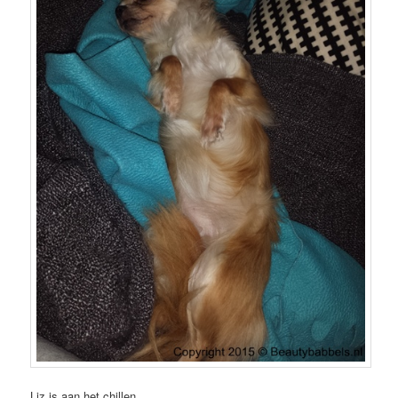
Liz is aan het chillen.