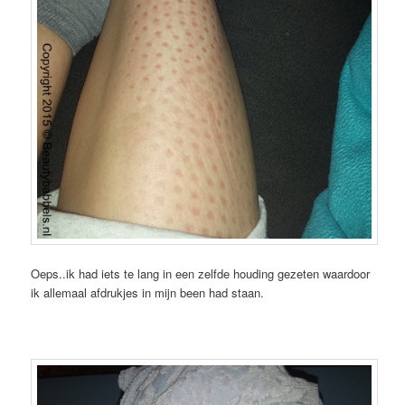
Oeps..ik had iets te lang in een zelfde houding gezeten waardoor
ik allemaal afdrukjes in mijn been had staan.