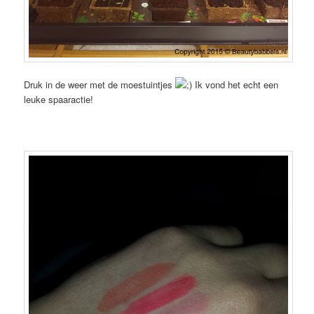
Druk in de weer met de moestuintjes
Ik vond het echt een
leuke spaaractie!