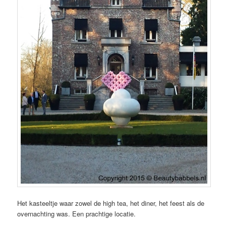
Het kasteeltje waar zowel de high tea, het diner, het feest als de
overnachting was. Een prachtige locatie.