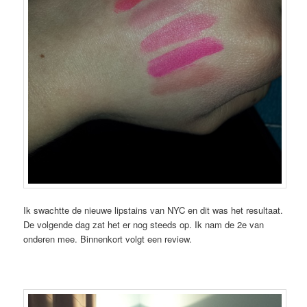
Ik swachtte de nieuwe lipstains van NYC en dit was het resultaat.
De volgende dag zat het er nog steeds op. Ik nam de 2e van
onderen mee. Binnenkort volgt een review.