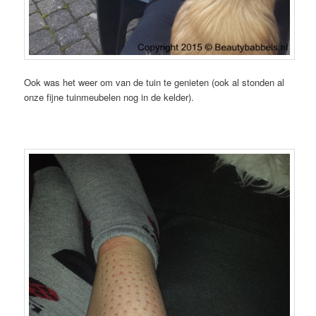
Ook was het weer om van de tuin te genieten (ook al stonden al
onze fijne tuinmeubelen nog in de kelder).