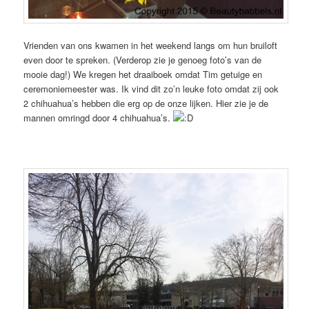
Vrienden van ons kwamen in het weekend langs om hun bruiloft
even door te spreken. (Verderop zie je genoeg foto’s van de
mooie dag!) We kregen het draaiboek omdat Tim getuige en
ceremoniemeester was. Ik vind dit zo’n leuke foto omdat zij ook
2 chihuahua’s hebben die erg op de onze lijken. Hier zie je de
mannen omringd door 4 chihuahua’s.