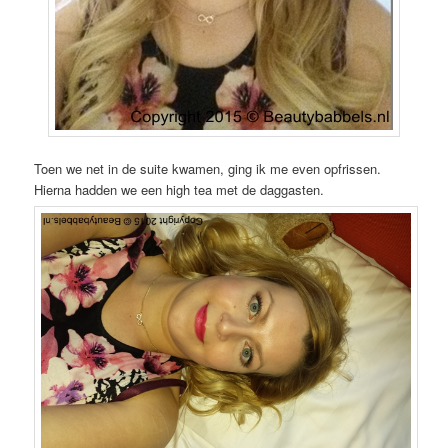
Toen we net in de suite kwamen, ging ik me even opfrissen.
Hierna hadden we een high tea met de daggasten.