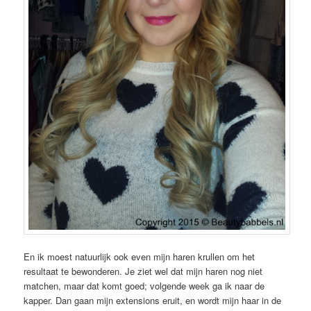
En ik moest natuurlijk ook even mijn haren krullen om het
resultaat te bewonderen. Je ziet wel dat mijn haren nog niet
matchen, maar dat komt goed; volgende week ga ik naar de
kapper. Dan gaan mijn extensions eruit, en wordt mijn haar in de