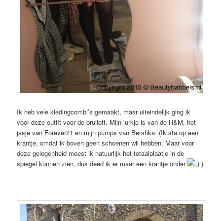
Ik heb vele kledingcombi’s gemaakt, maar uiteindelijk ging ik
voor deze outfit voor de bruiloft. Mijn jurkje is van de H&M, het
jasje van Forever21 en mijn pumps van Bershka. (Ik sta op een
krantje, omdat ik boven geen schoenen wil hebben. Maar voor
deze gelegenheid moest ik natuurlijk het totaalplaatje in de
spiegel kunnen zien, dus deed ik er maar een krantje onder
)