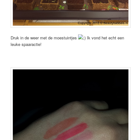
Druk in de weer met de moestuintjes
Ik vond het echt een
leuke spaaractie!