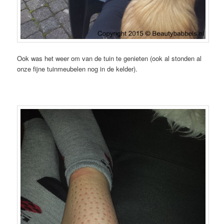
Ook was het weer om van de tuin te genieten (ook al stonden al
onze fijne tuinmeubelen nog in de kelder).