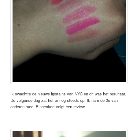
Ik swachtte de nieuwe lipstains van NYC en dit was het resultaat.
De volgende dag zat het er nog steeds op. Ik nam de 2e van
onderen mee. Binnenkort volgt een review.