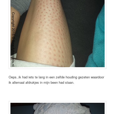
Oeps..ik had iets te lang in een zelfde houding gezeten waardoor
ik allemaal afdrukjes in mijn been had staan.