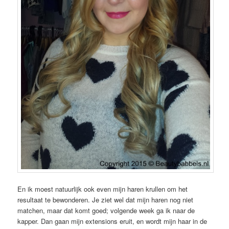
En ik moest natuurlijk ook even mijn haren krullen om het
resultaat te bewonderen. Je ziet wel dat mijn haren nog niet
matchen, maar dat komt goed; volgende week ga ik naar de
kapper. Dan gaan mijn extensions eruit, en wordt mijn haar in de