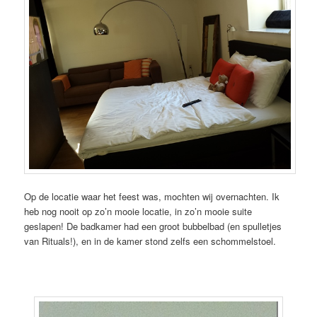
Op de locatie waar het feest was, mochten wij overnachten. Ik
heb nog nooit op zo’n mooie locatie, in zo’n mooie suite
geslapen! De badkamer had een groot bubbelbad (en spulletjes
van Rituals!), en in de kamer stond zelfs een schommelstoel.