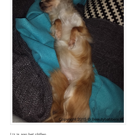
Liz is aan het chillen.