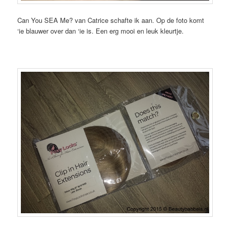
Can You SEA Me? van Catrice schafte ik aan. Op de foto komt
‘ie blauwer over dan ‘ie is. Een erg mooi en leuk kleurtje.