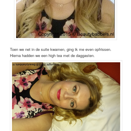
Toen we net in de suite kwamen, ging ik me even opfrissen.
Hierna hadden we een high tea met de daggasten.