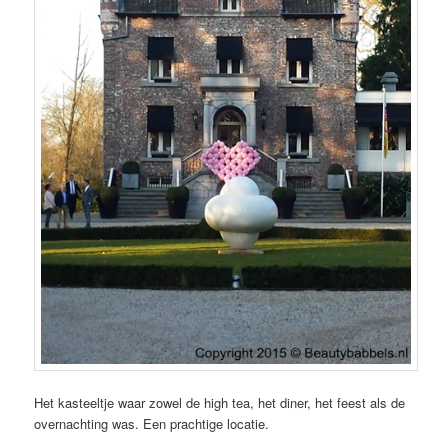
Het kasteeltje waar zowel de high tea, het diner, het feest als de
overnachting was. Een prachtige locatie.