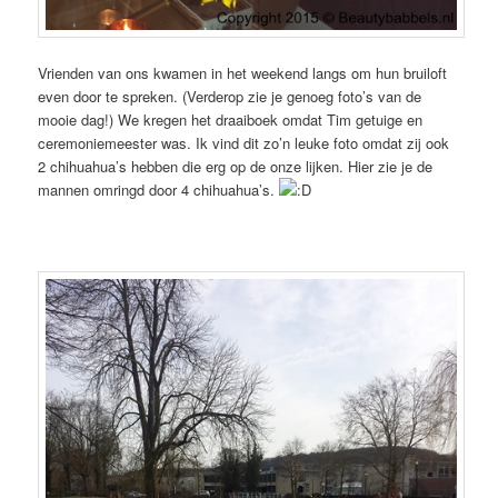
Vrienden van ons kwamen in het weekend langs om hun bruiloft
even door te spreken. (Verderop zie je genoeg foto’s van de
mooie dag!) We kregen het draaiboek omdat Tim getuige en
ceremoniemeester was. Ik vind dit zo’n leuke foto omdat zij ook
2 chihuahua’s hebben die erg op de onze lijken. Hier zie je de
mannen omringd door 4 chihuahua’s.