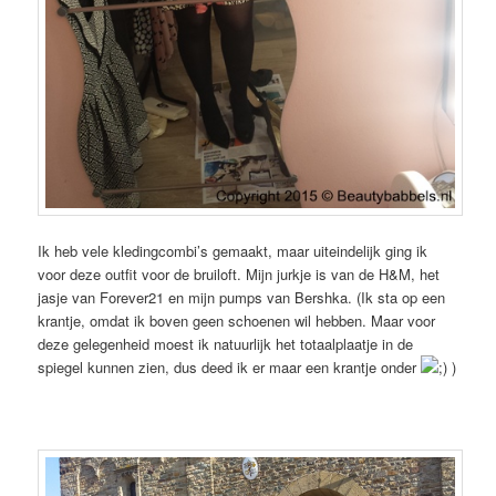
Ik heb vele kledingcombi’s gemaakt, maar uiteindelijk ging ik
voor deze outfit voor de bruiloft. Mijn jurkje is van de H&M, het
jasje van Forever21 en mijn pumps van Bershka. (Ik sta op een
krantje, omdat ik boven geen schoenen wil hebben. Maar voor
deze gelegenheid moest ik natuurlijk het totaalplaatje in de
spiegel kunnen zien, dus deed ik er maar een krantje onder
)