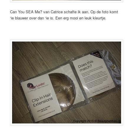
Can You SEA Me? van Catrice schafte ik aan. Op de foto komt
‘ie blauwer over dan ‘ie is. Een erg mooi en leuk kleurtje.