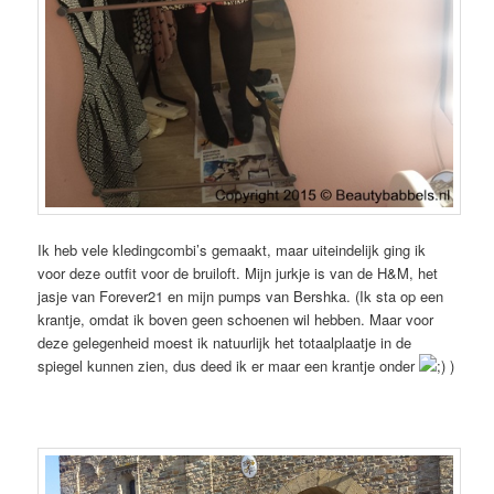
Ik heb vele kledingcombi’s gemaakt, maar uiteindelijk ging ik
voor deze outfit voor de bruiloft. Mijn jurkje is van de H&M, het
jasje van Forever21 en mijn pumps van Bershka. (Ik sta op een
krantje, omdat ik boven geen schoenen wil hebben. Maar voor
deze gelegenheid moest ik natuurlijk het totaalplaatje in de
spiegel kunnen zien, dus deed ik er maar een krantje onder
)