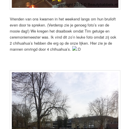
Vrienden van ons kwamen in het weekend langs om hun bruiloft
even door te spreken. (Verderop zie je genoeg foto’s van de
mooie dag!) We kregen het draaiboek omdat Tim getuige en
ceremoniemeester was. Ik vind dit zo’n leuke foto omdat zij ook
2 chihuahua’s hebben die erg op de onze lijken. Hier zie je de
mannen omringd door 4 chihuahua’s.