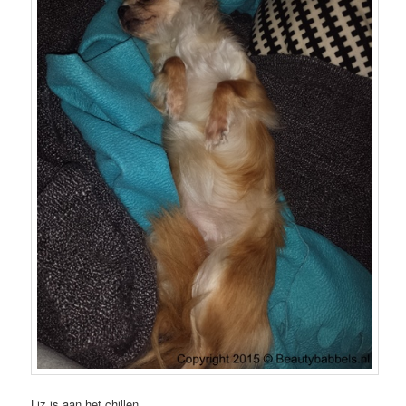
Liz is aan het chillen.