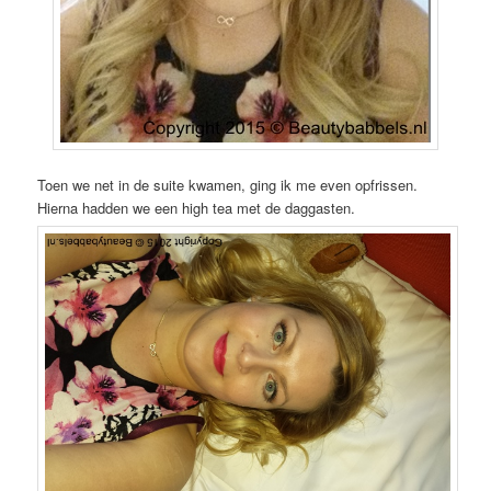
Toen we net in de suite kwamen, ging ik me even opfrissen.
Hierna hadden we een high tea met de daggasten.