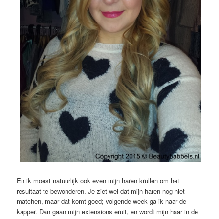
En ik moest natuurlijk ook even mijn haren krullen om het
resultaat te bewonderen. Je ziet wel dat mijn haren nog niet
matchen, maar dat komt goed; volgende week ga ik naar de
kapper. Dan gaan mijn extensions eruit, en wordt mijn haar in de