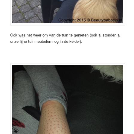
Ook was het weer om van de tuin te genieten (ook al stonden al
onze fijne tuinmeubelen nog in de kelder).