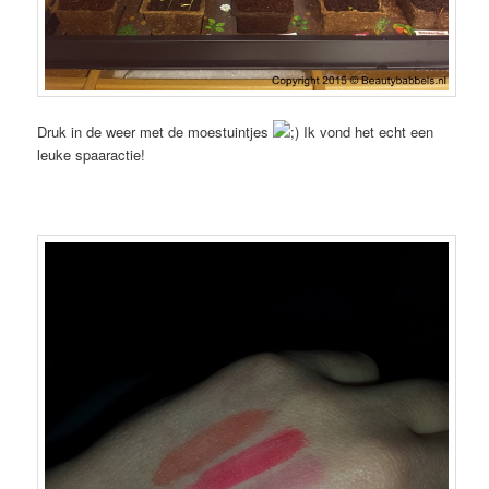
Druk in de weer met de moestuintjes
Ik vond het echt een
leuke spaaractie!