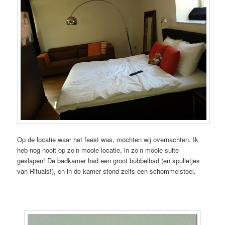
Op de locatie waar het feest was, mochten wij overnachten. Ik
heb nog nooit op zo’n mooie locatie, in zo’n mooie suite
geslapen! De badkamer had een groot bubbelbad (en spulletjes
van Rituals!), en in de kamer stond zelfs een schommelstoel.