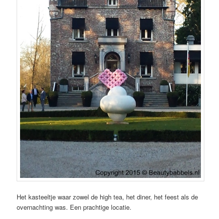
Het kasteeltje waar zowel de high tea, het diner, het feest als de
overnachting was. Een prachtige locatie.