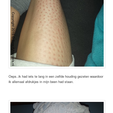
Oeps..ik had iets te lang in een zelfde houding gezeten waardoor
ik allemaal afdrukjes in mijn been had staan.