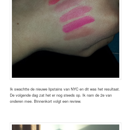
Ik swachtte de nieuwe lipstains van NYC en dit was het resultaat.
De volgende dag zat het er nog steeds op. Ik nam de 2e van
onderen mee. Binnenkort volgt een review.