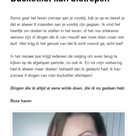
Soms gaat het leven zomaar aan je voorbij, kijk je op en besef je
dat er alweer 6 maanden aan je voorbij zijn gegaan. Ik vind het
heerlijk om doelen te stellen in het leven; of het nou stiekeme
wensen zijn of dingen die ik van mezelf wel moet doen maar niet
durf. Hier krijg ik het gevoel van dat ik echt vooruit ga, écht leef!
In het nieuwe jaar krijgt iedereen de neiging om even terug te
kijken op de afgelopen periode, zo ook ik. En tot mijn verbazing
had ik alweer meer ‘doelen’ behaald dan ik gedacht had; ik kan
zomaar 5 dingen van mijn bucketlist afstrepen!
Dingen die ik altijd al eens wilde doen, die ik nu gedaan heb:
Roze haren