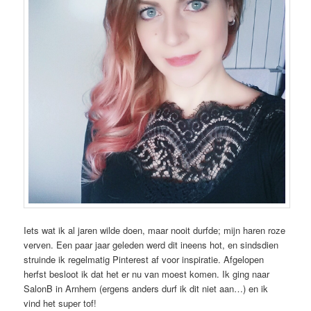
Iets wat ik al jaren wilde doen, maar nooit durfde; mijn haren roze
verven. Een paar jaar geleden werd dit ineens hot, en sindsdien
struinde ik regelmatig Pinterest af voor inspiratie. Afgelopen
herfst besloot ik dat het er nu van moest komen. Ik ging naar
SalonB in Arnhem (ergens anders durf ik dit niet aan…) en ik
vind het super tof!