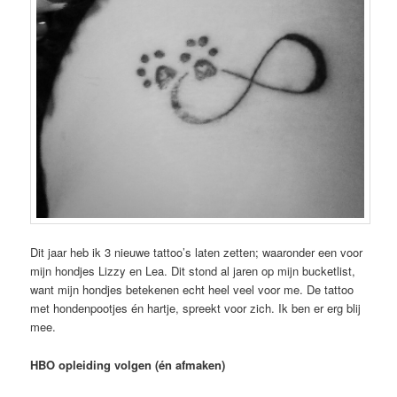
Dit jaar heb ik 3 nieuwe tattoo’s laten zetten; waaronder een voor
mijn hondjes Lizzy en Lea. Dit stond al jaren op mijn bucketlist,
want mijn hondjes betekenen echt heel veel voor me. De tattoo
met hondenpootjes én hartje, spreekt voor zich. Ik ben er erg blij
mee.
HBO opleiding volgen (én afmaken)