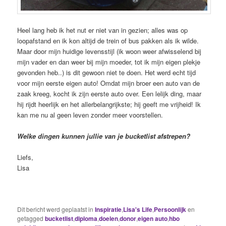
Heel lang heb ik het nut er niet van in gezien; alles was op
loopafstand en ik kon altijd de trein of bus pakken als ik wilde.
Maar door mijn huidige levensstijl (ik woon weer afwisselend bij
mijn vader en dan weer bij mijn moeder, tot ik mijn eigen plekje
gevonden heb..) is dit gewoon niet te doen. Het werd echt tijd
voor mijn eerste eigen auto! Omdat mijn broer een auto van de
zaak kreeg, kocht ik zijn eerste auto over. Een lelijk ding, maar
hij rijdt heerlijk en het allerbelangrijkste; hij geeft me vrijheid! Ik
kan me nu al geen leven zonder meer voorstellen.
Welke dingen kunnen jullie van je bucketlist afstrepen?
Liefs,
Lisa
Dit bericht werd geplaatst in
Inspiratie
,
Lisa's Life
,
Persoonlijk
en
getagged
bucketlist
,
diploma
,
doelen
,
donor
,
eigen auto
,
hbo