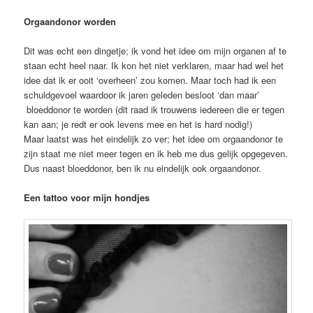
Orgaandonor worden
Dit was echt een dingetje; ik vond het idee om mijn organen af te
staan echt heel naar. Ik kon het niet verklaren, maar had wel het
idee dat ik er ooit ‘overheen’ zou komen. Maar toch had ik een
schuldgevoel waardoor ik jaren geleden besloot ‘dan maar’
bloeddonor te worden (dit raad ik trouwens iedereen die er tegen
kan aan; je redt er ook levens mee en het is hard nodig!)
Maar laatst was het eindelijk zo ver; het idee om orgaandonor te
zijn staat me niet meer tegen en ik heb me dus gelijk opgegeven.
Dus naast bloeddonor, ben ik nu eindelijk ook orgaandonor.
Een tattoo voor mijn hondjes