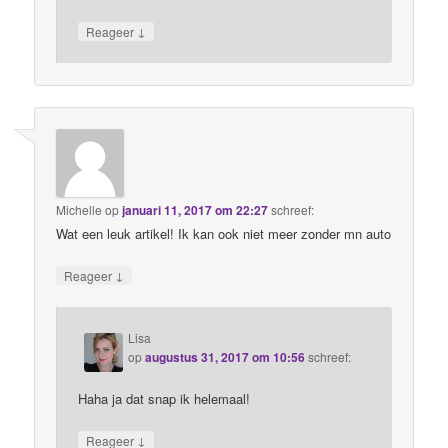
↓
Reageer
Michelle
op
januari 11, 2017 om 22:27
schreef:
Wat een leuk artikel! Ik kan ook niet meer zonder mn auto
↓
Reageer
Lisa
op
augustus 31, 2017 om 10:56
schreef:
Haha ja dat snap ik helemaal!
↓
Reageer