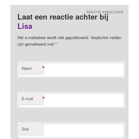
REACTIE ANNULEREN
Laat een reactie achter bij
Lisa
Het e-mailadres wordt niet gepubliceerd. Verplichte velden
zijn gemarkeerd met
*
*
Naam
*
E-mail
Site