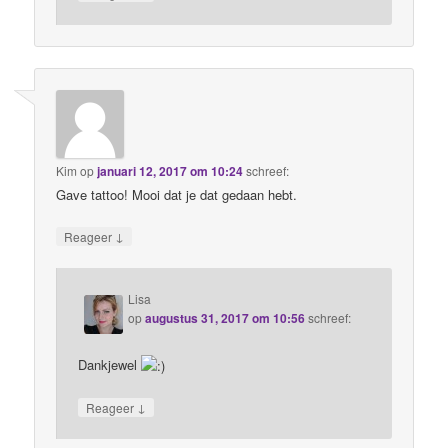
Kim
op
januari 12, 2017 om 10:24
schreef:
Gave tattoo! Mooi dat je dat gedaan hebt.
↓
Reageer
Lisa
op
augustus 31, 2017 om 10:56
schreef:
Dankjewel
↓
Reageer