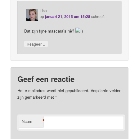
Lisa
op
januari 21, 2015 om 15:28
schreef:
Dat zijn fijne mascara’s hè?
↓
Reageer
Geef een reactie
Het e-mailadres wordt niet gepubliceerd. Verplichte velden
zijn gemarkeerd met
*
*
Naam