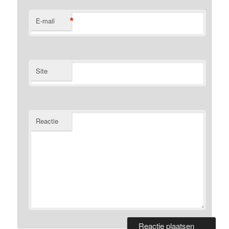
*
E-mail
Site
Reactie