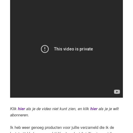
Klik
hier
als je de video niet kunt zien, en klik
hier
als je je wilt
abonneren.
Ik heb weer genoeg producten voor jullie verzameld die ik de