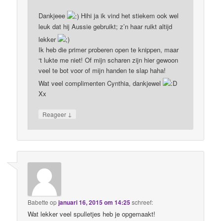
Dankjeee
Hihi ja ik vind het stiekem ook wel
leuk dat hij Aussie gebruikt; z’n haar ruikt altijd
lekker
Ik heb die primer proberen open te knippen, maar
‘t lukte me niet! Of mijn scharen zijn hier gewoon
veel te bot voor of mijn handen te slap haha!
Wat veel complimenten Cynthia, dankjewel
Xx
↓
Reageer
Babette
op
januari 16, 2015 om 14:25
schreef:
Wat lekker veel spulletjes heb je opgemaakt!