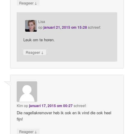
↓
Reageer
Lisa
op
januari 21, 2015 om 15:28
schreef:
Leuk om te horen.
↓
Reageer
Kim
op
januari 17, 2015 om 00:27
schreef:
Die nagellakremover heb ik ook en ik vind die ook heel
fijn!
↓
Reageer