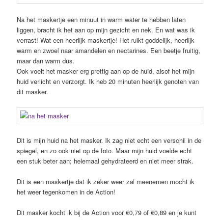
Na het maskertje een minuut in warm water te hebben laten
liggen, bracht ik het aan op mijn gezicht en nek. En wat was ik
verrast! Wat een heerlijk maskertje! Het ruikt goddelijk, heerlijk
warm en zwoel naar amandelen en nectarines. Een beetje fruitig,
maar dan warm dus.
Ook voelt het masker erg prettig aan op de huid, alsof het mijn
huid verlicht en verzorgt. Ik heb 20 minuten heerlijk genoten van
dit masker.
Dit is mijn huid na het masker. Ik zag niet echt een verschil in de
spiegel, en zo ook niet op de foto. Maar mijn huid voelde echt
een stuk beter aan; helemaal gehydrateerd en niet meer strak.
Dit is een maskertje dat ik zeker weer zal meenemen mocht ik
het weer tegenkomen in de Action!
Dit masker kocht ik bij de Action voor €0,79 of €0,89 en je kunt