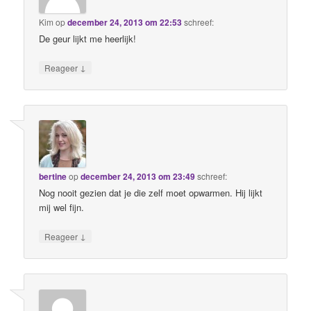
Kim
op
december 24, 2013 om 22:53
schreef:
De geur lijkt me heerlijk!
↓
Reageer
bertine
op
december 24, 2013 om 23:49
schreef:
Nog nooit gezien dat je die zelf moet opwarmen. Hij lijkt
mij wel fijn.
↓
Reageer