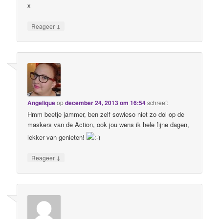
x
↓
Reageer
Angelique
op
december 24, 2013 om 16:54
schreef:
Hmm beetje jammer, ben zelf sowieso niet zo dol op de
maskers van de Action, ook jou wens ik hele fijne dagen,
lekker van genieten!
↓
Reageer