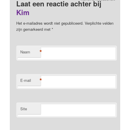
Laat een reactie achter bij
Kim
Het e-mailadres wordt niet gepubliceerd. Verplichte velden
zijn gemarkeerd met
*
*
Naam
*
E-mail
Site