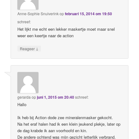
Anne-Sophie Snuiverink
op
februari 15, 2014 om 19:50
schreef:
Het lijkt me echt een lekker maskertje moet maar snel
weer een keertje naar de action
↓
Reageer
gerarda
op
juni 1, 2015 om 20:40
schreef:
Hallo
Ik heb bij Action dode zee mineralenmasker gekocht.
Na het eraf halen had ik een klein jeukend plekje, later op
de dag krabde ik aan voorhoofd en kin.
De andere ochtend was mijn gezicht letterlijk verbrand.