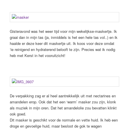
Gisteravond was het weer tijd voor mijn wekelijkse-maskertje. Ik
graai dan in mijn tas (ja, inmiddels is het een hele tas vol..) en ik
haalde er deze keer dit maskertje uit. Ik koos voor deze omdat
‘ie reinigend en hydraterend belooft te zijn. Precies wat ik nodig
heb met Kerst in het vooruitzicht!
De verpakking zag er al heel aantrekkelijk uit met nectarines en
amandelen erop. Ook dat het een ‘warm’ masker zou zijn, klonk
als muziek in mijn oren. Dat het amandelolie zou bevatten klinkt
ook goed.
Dit masker is geschikt voor de normale en vette huid. Ik heb een
droge en gevoelige huid, maar besloot de gok te wagen