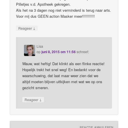
Pilletjes v.d. Apotheek gekregen.
Als het na 3 dagen nog niet verminderd is terug naar arts.
Voor mij dus GEEN action Masker meer!!!!!!!!!!!
↓
Reageer
Lisa
op
juni 8, 2015 om 11:56
schreef:
Wauw, wat heftig! Dat klinkt als een flinke reactie!
Hopelijk trekt het snel weg! En bedankt voor de
waarschuwing, dat laat maar weer zien dat we
altijd moeten blijven uitkijken met wat we op ons
gezicht smeren.
↓
Reageer
REACTIE ANNULEREN