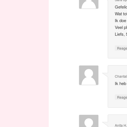
Gefeli
Wat to
Ik doe
Veel p
Liefs,
Reag
Chanta
Ik heb
Reag
Anita H