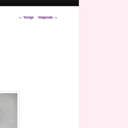
Berichtnavigatie
←
Vorige
Volgende
→