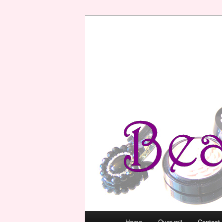
Hoofdmenu
Home
Over mij
Contact