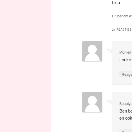
Lisa
Dit bericht 
21 REACTIES 
Moniek
Leuke 
Reag
Beauty
Ben be
en ook