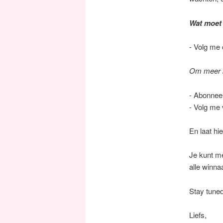
Wat moet
- Volg me
Om meer 
- Abonneer
- Volg me 
En laat hi
Je kunt me
alle winna
Stay tuned
Liefs,