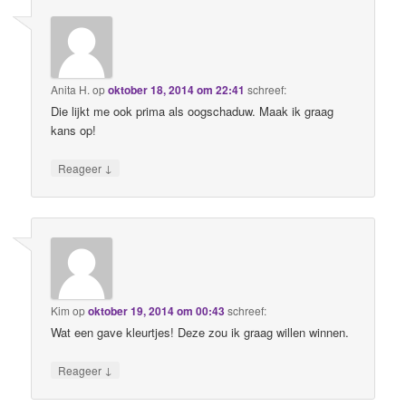
Anita H.
op
oktober 18, 2014 om 22:41
schreef:
Die lijkt me ook prima als oogschaduw. Maak ik graag
kans op!
↓
Reageer
Kim
op
oktober 19, 2014 om 00:43
schreef:
Wat een gave kleurtjes! Deze zou ik graag willen winnen.
↓
Reageer