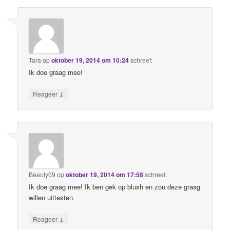
Tara
op
oktober 19, 2014 om 10:24
schreef:
Ik doe graag mee!
↓
Reageer
Beauty09
op
oktober 19, 2014 om 17:58
schreef:
Ik doe graag mee! Ik ben gek op blush en zou deze graag
willen uittesten.
↓
Reageer