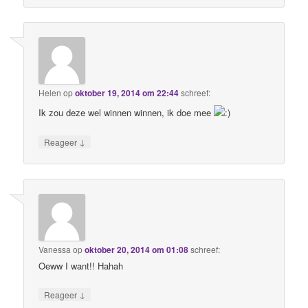
Helen
op
oktober 19, 2014 om 22:44
schreef:
Ik zou deze wel winnen winnen, ik doe mee
↓
Reageer
Vanessa
op
oktober 20, 2014 om 01:08
schreef:
Oeww I want!! Hahah
↓
Reageer