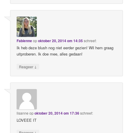
Fabienne
op
oktober 20, 2014 om 14:35
schreef:
Ik heb deze blush nog niet eerder gezien! Wil hem graag
uitproberen. Ik doe mee, alles gedaan!
↓
Reageer
lisanne
op
oktober 20, 2014 om 17:36
schreef:
LOVEEE IT
↓
Reageer