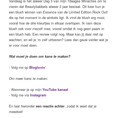
Vandaag is het alweer Dag 3 van mijn 7daagse Winacties om te
vieren dat Beautybabbels alweer 2 jaar bestaat. Dit keer kun je
een blush winnen van Essence van de Limited Edition Rock Out!
die op het moment in de winkels ligt. Ik vind de blush erg mooi,
vooral hoe de drie kleurtjes in elkaar overlopen. Ik nam deze
blush ook voor mezelf mee, vooral omdat ik nog geen paars in
een blush heb. Een review volgt nog. Maar kan jij daar niet op
wachten, en wil je ‘m zelf uittesten? Lees dan gauw verder wat je
er voor moet doen.
Wat moet je doen om kans te maken?
- Volg me op
Bloglovin’
Om meer kans te maken:
- Abonneer je op mijn
YouTube kanaal
- Volg me via
Instagram
En laat hieronder
een reactie achter
, zodat ik weet dat je
meedoet!