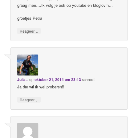
graag mee….Ik volg je ook op youtube en bloglovin…
groetjes Petra
↓
Reageer
Julia...
op
oktober 21, 2014 om 23:13
schreef:
Ja die wil ik wel proberen!!
↓
Reageer