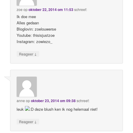
zoe
op
oktober 22, 2014 om 11:53
schreef:
Ik doe mee
Alles gedaan
Bloglovin: zoelouwerse
Youtube: thisisjustzoe
Instagram: zowiezo_
↓
Reageer
anne
op
oktober 23, 2014 om 09:38
schreef:
leuk
deze blush ken ik nog helemaal niet!
↓
Reageer