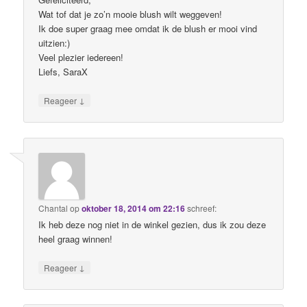
Wat tof dat je zo’n mooie blush wilt weggeven!
Ik doe super graag mee omdat ik de blush er mooi vind
uitzien:)
Veel plezier iedereen!
Liefs, SaraX
↓
Reageer
Chantal
op
oktober 18, 2014 om 22:16
schreef:
Ik heb deze nog niet in de winkel gezien, dus ik zou deze
heel graag winnen!
↓
Reageer