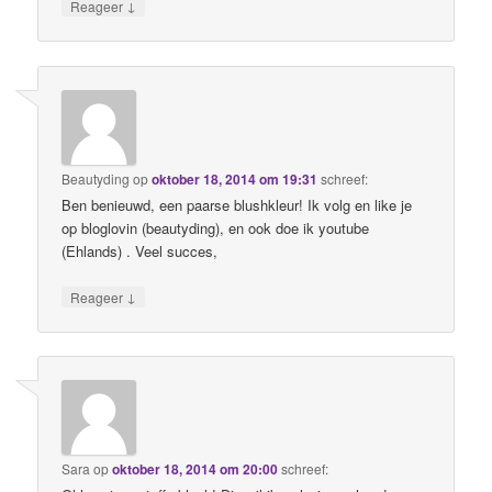
↓
Reageer
Beautyding
op
oktober 18, 2014 om 19:31
schreef:
Ben benieuwd, een paarse blushkleur! Ik volg en like je
op bloglovin (beautyding), en ook doe ik youtube
(Ehlands) . Veel succes,
↓
Reageer
Sara
op
oktober 18, 2014 om 20:00
schreef: