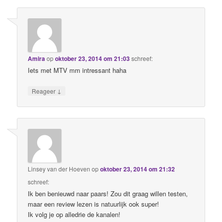
Amira
op
oktober 23, 2014 om 21:03
schreef:
Iets met MTV mm intressant haha
↓
Reageer
Linsey van der Hoeven
op
oktober 23, 2014 om 21:32
schreef:
Ik ben benieuwd naar paars! Zou dit graag willen testen,
maar een review lezen is natuurlijk ook super!
Ik volg je op alledrie de kanalen!