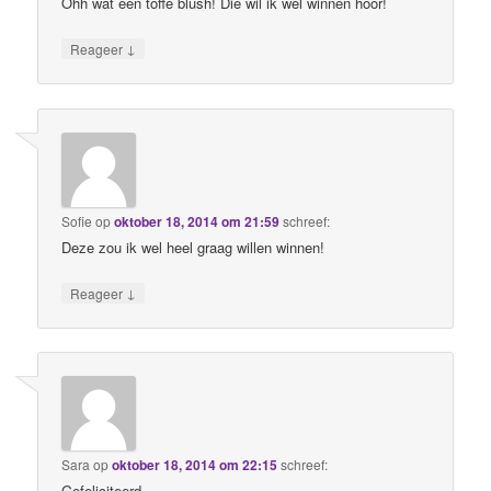
Ohh wat een toffe blush! Die wil ik wel winnen hoor!
↓
Reageer
Sofie
op
oktober 18, 2014 om 21:59
schreef:
Deze zou ik wel heel graag willen winnen!
↓
Reageer
Sara
op
oktober 18, 2014 om 22:15
schreef:
Gefeliciteerd,