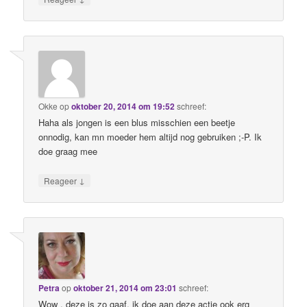
Okke
op
oktober 20, 2014 om 19:52
schreef:
Haha als jongen is een blus misschien een beetje
onnodig, kan mn moeder hem altijd nog gebruiken ;-P. Ik
doe graag mee
↓
Reageer
Petra
op
oktober 21, 2014 om 23:01
schreef:
Wow , deze is zo gaaf, ik doe aan deze actie ook erg