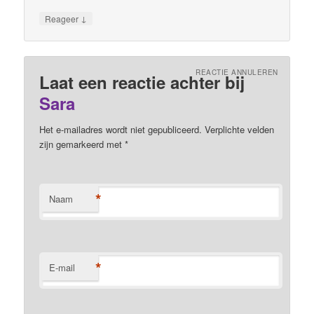
↓
Reageer
REACTIE ANNULEREN
Laat een reactie achter bij
Sara
Het e-mailadres wordt niet gepubliceerd. Verplichte velden
zijn gemarkeerd met
*
*
Naam
*
E-mail