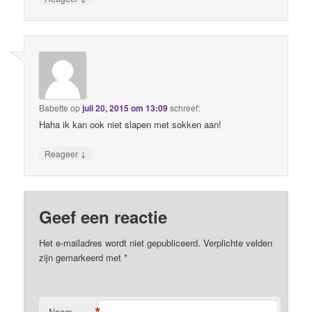
Babette
op
juli 20, 2015 om 13:09
schreef:
Haha ik kan ook niet slapen met sokken aan!
↓
Reageer
Geef een reactie
Het e-mailadres wordt niet gepubliceerd. Verplichte velden
zijn gemarkeerd met
*
Naam