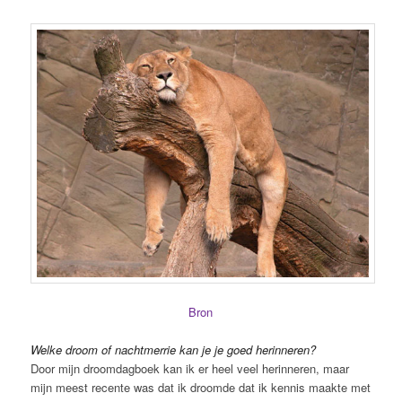
Bron
Welke droom of nachtmerrie kan je je goed herinneren?
Door mijn droomdagboek kan ik er heel veel herinneren, maar
mijn meest recente was dat ik droomde dat ik kennis maakte met