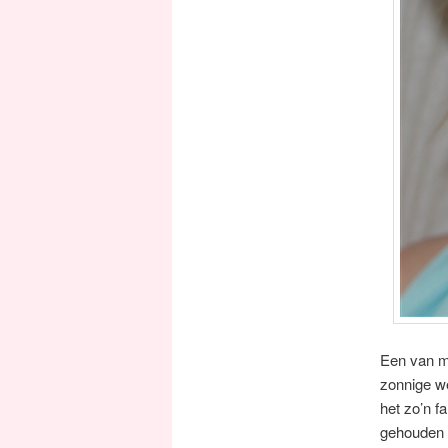
Een van m
zonnige we
het zo’n f
gehouden m