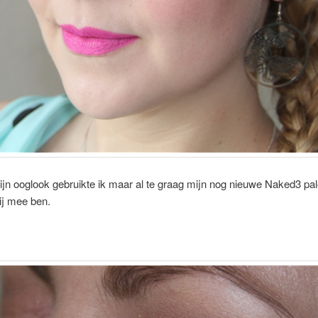
jn ooglook gebruikte ik maar al te graag mijn nog nieuwe Naked3 pal
lij mee ben.