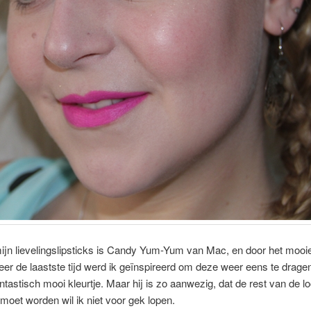
ijn lievelingslipsticks is Candy Yum-Yum van Mac, en door het mooi
er de laastste tijd werd ik geïnspireerd om deze weer eens te dragen
antastisch mooi kleurtje. Maar hij is zo aanwezig, dat de rest van de lo
oet worden wil ik niet voor gek lopen.