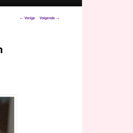
Berichtnavigatie
←
Vorige
Volgende
→
m