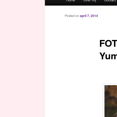
Spring naar de primaire inh
Spring naar de secundaire 
Posted on
april 7, 2014
FOT
Yu