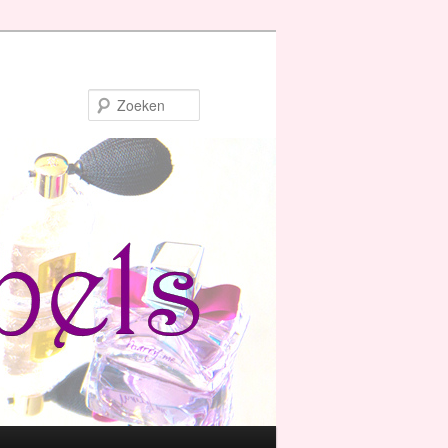
Zoeken