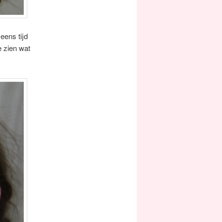
eens tijd
e zien wat