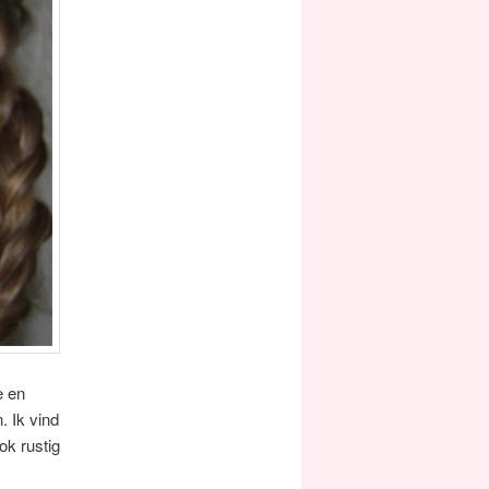
e en
. Ik vind
ok rustig