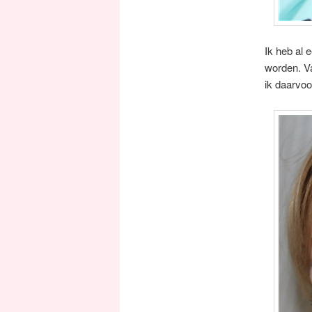
Ik heb al 
worden. Va
ik daarvoo