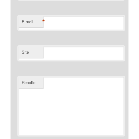
*
E-mail
Site
Reactie