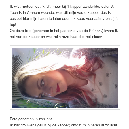
Ik wist meteen dat ik ‘dit’ maar bij 1 kapper aandurfde; salonB.
Toen ik in Arnhem woonde, was dit mijn vaste kapper, dus ik
besloot hier mijn haren te laten doen. Ik koos voor Jaimy en zij is
top!
Op deze foto (genomen in het pashokje van de Primark) kwam ik
net van de kapper en was mijn roze haar dus net nieuw.
Foto genomen in zonlicht.
Ik had trouwens geluk bij de kapper; omdat mijn haren al zo licht