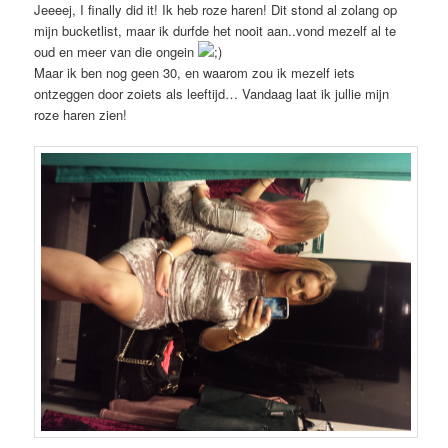
Jeeeej, I finally did it! Ik heb roze haren! Dit stond al zolang op
mijn bucketlist, maar ik durfde het nooit aan..vond mezelf al te
oud en meer van die ongein
Maar ik ben nog geen 30, en waarom zou ik mezelf iets
ontzeggen door zoiets als leeftijd… Vandaag laat ik jullie mijn
roze haren zien!