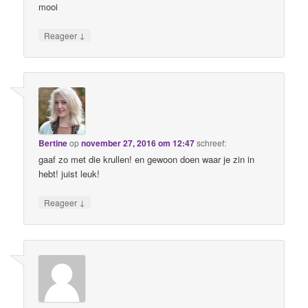
mooi
↓
Reageer
Bertine
op
november 27, 2016 om 12:47
schreef:
gaaf zo met die krullen! en gewoon doen waar je zin in
hebt! juist leuk!
↓
Reageer