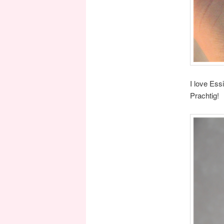
I love Ess
Prachtig!