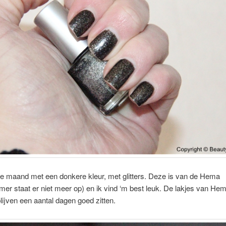
e maand met een donkere kleur, met glitters. Deze is van de Hema
er staat er niet meer op) en ik vind ‘m best leuk. De lakjes van He
lijven een aantal dagen goed zitten.