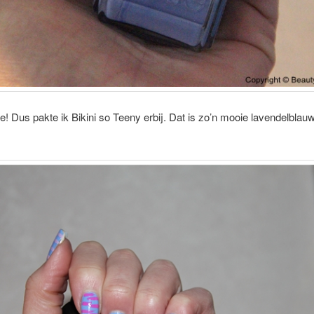
ie! Dus pakte ik Bikini so Teeny erbij. Dat is zo’n mooie lavendelblauw