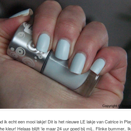
nd ik echt een mooi lakje! Dit is het nieuwe LE lakje van Catrice in Play
he kleur! Helaas blijft ‘ie maar 24 uur goed bij mij.. Flinke bummer.. I