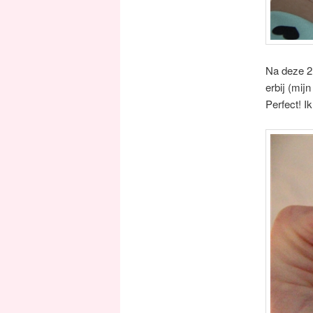
Na deze 2 
erbij (mij
Perfect! I