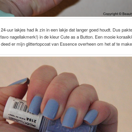
24-uur lakjes had ik zin in een lakje dat langer goed houdt. Dus pakte
n favo nagellakmerk!) in de kleur Cute as a Button. Een mooie koraalkl
k deed er mijn glittertopcoat van Essence overheen om het af te make