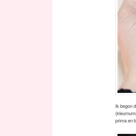
Ik begon d
(kleurnumm
prima en b