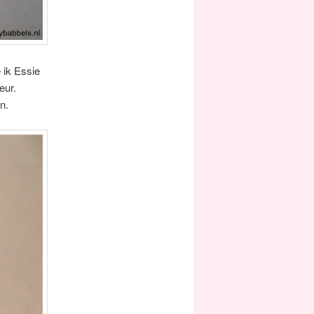
 ik Essie
eur.
n.