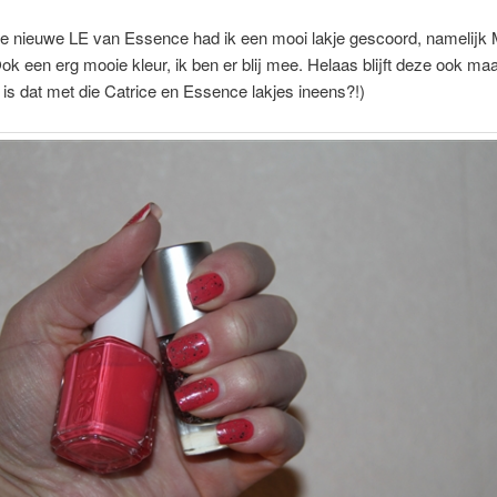
e nieuwe LE van Essence had ik een mooi lakje gescoord, namelijk 
ok een erg mooie kleur, ik ben er blij mee. Helaas blijft deze ook ma
t is dat met die Catrice en Essence lakjes ineens?!)