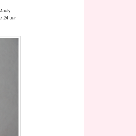
Madly
ar 24 uur