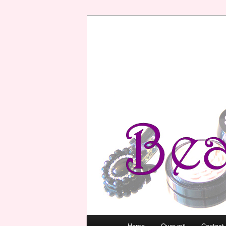
Hoofdmenu
Home
Over mij
Contact