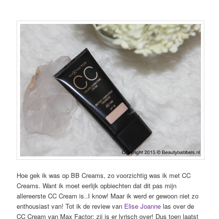
Hoe gek ik was op BB Creams, zo voorzichtig was ik met CC
Creams. Want ik moet eerlijk opbiechten dat dit pas mijn
allereerste CC Cream is..I know! Maar ik werd er gewoon niet zo
enthousiast van! Tot ik de review van
Elise Joanne
las over de
CC Cream van Max Factor; zij is er lyrisch over! Dus toen laatst