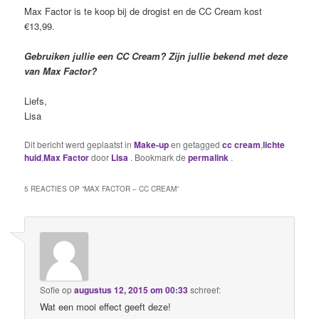
Max Factor is te koop bij de drogist en de CC Cream kost
€13,99.
Gebruiken jullie een CC Cream? Zijn jullie bekend met deze
van Max Factor?
Liefs,
Lisa
Dit bericht werd geplaatst in
Make-up
en getagged
cc cream
,
lichte
huid
,
Max Factor
door
Lisa
. Bookmark de
permalink
.
5 REACTIES OP “
MAX FACTOR – CC CREAM
”
Sofie
op
augustus 12, 2015 om 00:33
schreef:
Wat een mooi effect geeft deze!