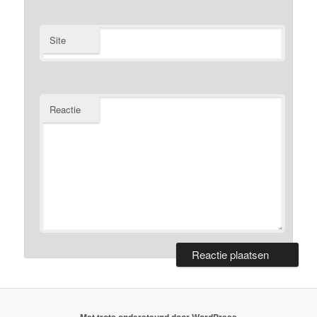
Site
Reactie
Met trots ondersteund door WordPress