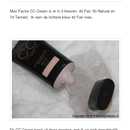
Max Factor CC Cream is er in 3 kleuren: 40 Fair, 50 Natural en
74 Tanned. Ik nam de lichtste kleur 40 Fair mee.
De CC Cream komt uit deze opening, wat ik op zich gemakkelijk