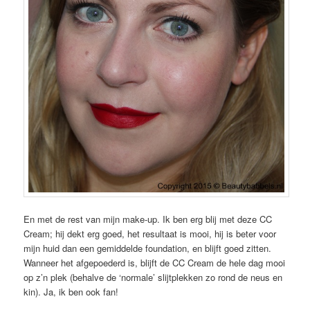
En met de rest van mijn make-up. Ik ben erg blij met deze CC
Cream; hij dekt erg goed, het resultaat is mooi, hij is beter voor
mijn huid dan een gemiddelde foundation, en blijft goed zitten.
Wanneer het afgepoederd is, blijft de CC Cream de hele dag mooi
op z’n plek (behalve de ‘normale’ slijtplekken zo rond de neus en
kin). Ja, ik ben ook fan!