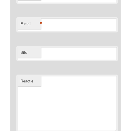
*
E-mail
Site
Reactie