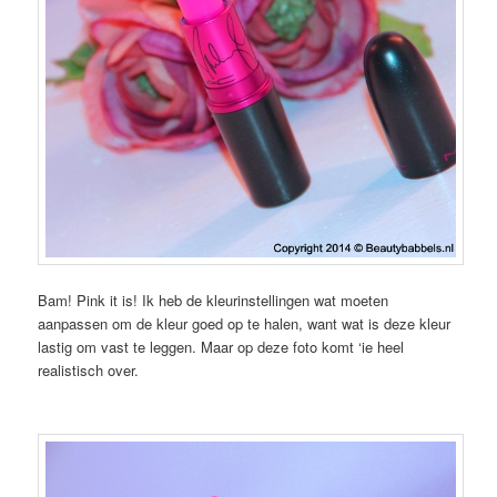
Bam! Pink it is! Ik heb de kleurinstellingen wat moeten
aanpassen om de kleur goed op te halen, want wat is deze kleur
lastig om vast te leggen. Maar op deze foto komt ‘ie heel
realistisch over.