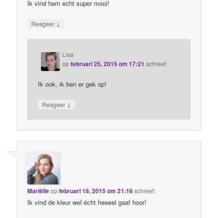
Ik vind hem echt super mooi!
↓
Reageer
Lisa
op
februari 25, 2015 om 17:21
schreef:
Ik ook, ik ben er gek op!
↓
Reageer
Mariëlle
op
februari 18, 2015 om 21:16
schreef:
Ik vind de kleur wel écht heeeel gaaf hoor!