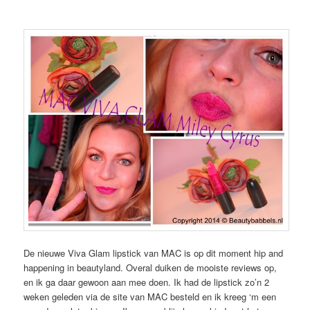
De nieuwe Viva Glam lipstick van MAC is op dit moment hip and
happening in beautyland. Overal duiken de mooiste reviews op,
en ik ga daar gewoon aan mee doen. Ik had de lipstick zo’n 2
weken geleden via de site van MAC besteld en ik kreeg ‘m een