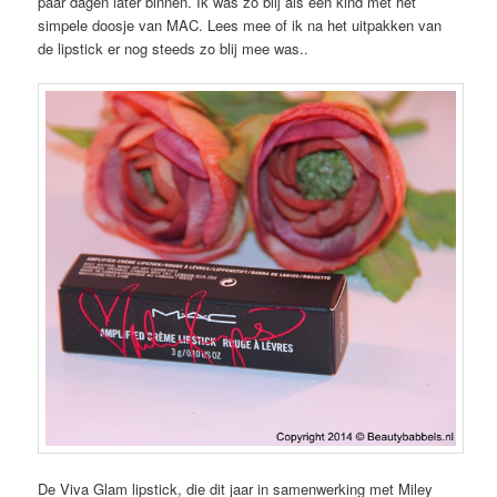
paar dagen later binnen. Ik was zo blij als een kind met het
simpele doosje van MAC. Lees mee of ik na het uitpakken van
de lipstick er nog steeds zo blij mee was..
De Viva Glam lipstick, die dit jaar in samenwerking met Miley