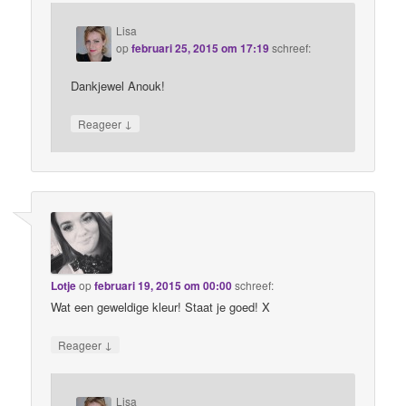
Lisa
op
februari 25, 2015 om 17:19
schreef:
Dankjewel Anouk!
↓
Reageer
Lotje
op
februari 19, 2015 om 00:00
schreef:
Wat een geweldige kleur! Staat je goed! X
↓
Reageer
Lisa