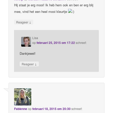
Hij staat je erg mooi! Ik heb hem ook en ben er erg blij
mee, vind het een heel mooi kleurtje
↓
Reageer
Lisa
op
februari 25, 2015 om 17:22
schreef:
Dankjewel!
↓
Reageer
Fabienne
op
februari 18, 2015 om 20:30
schreef: