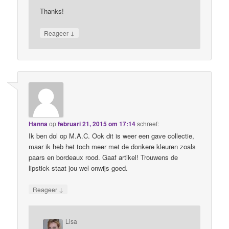
Thanks!
↓
Reageer
Hanna
op
februari 21, 2015 om 17:14
schreef:
Ik ben dol op M.A.C. Ook dit is weer een gave collectie,
maar ik heb het toch meer met de donkere kleuren zoals
paars en bordeaux rood. Gaaf artikel! Trouwens de
lipstick staat jou wel onwijs goed.
↓
Reageer
Lisa