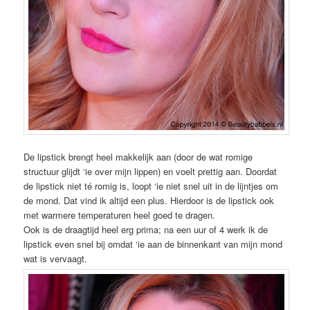
De lipstick brengt heel makkelijk aan (door de wat romige
structuur glijdt ‘ie over mijn lippen) en voelt prettig aan. Doordat
de lipstick niet té romig is, loopt ‘ie niet snel uit in de lijntjes om
de mond. Dat vind ik altijd een plus. Hierdoor is de lipstick ook
met warmere temperaturen heel goed te dragen.
Ook is de draagtijd heel erg prima; na een uur of 4 werk ik de
lipstick even snel bij omdat ‘ie aan de binnenkant van mijn mond
wat is vervaagt.