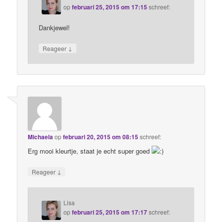
op
februari 25, 2015 om 17:15
schreef:
Dankjewel!
↓
Reageer
Michaela
op
februari 20, 2015 om 08:15
schreef:
Erg mooi kleurtje, staat je echt super goed
↓
Reageer
Lisa
op
februari 25, 2015 om 17:17
schreef: