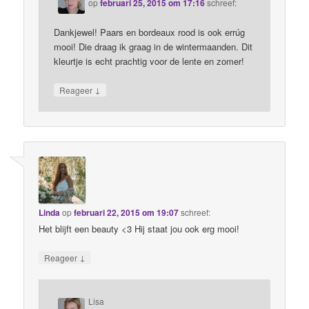
op
februari 25, 2015 om 17:16
schreef:
Dankjewel! Paars en bordeaux rood is ook errúg
mooi! Die draag ik graag in de wintermaanden. Dit
kleurtje is echt prachtig voor de lente en zomer!
↓
Reageer
Linda
op
februari 22, 2015 om 19:07
schreef:
Het blijft een beauty <3 Hij staat jou ook erg mooi!
↓
Reageer
Lisa