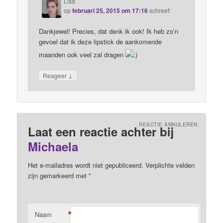
Lisa
op
februari 25, 2015 om 17:16
schreef:
Dankjewel! Precies, dat denk ik ook! Ik heb zo’n
gevoel dat ik deze lipstick de aankomende
maanden ook veel zal dragen
↓
Reageer
REACTIE ANNULEREN
Laat een reactie achter bij
Michaela
Het e-mailadres wordt niet gepubliceerd. Verplichte velden
zijn gemarkeerd met
*
*
Naam