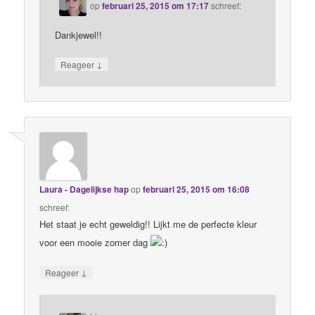
op
februari 25, 2015 om 17:17
schreef:
Dankjewel!!
↓
Reageer
Laura - Dagelijkse hap
op
februari 25, 2015 om 16:08
schreef:
Het staat je echt geweldig!! Lijkt me de perfecte kleur
voor een mooie zomer dag
↓
Reageer