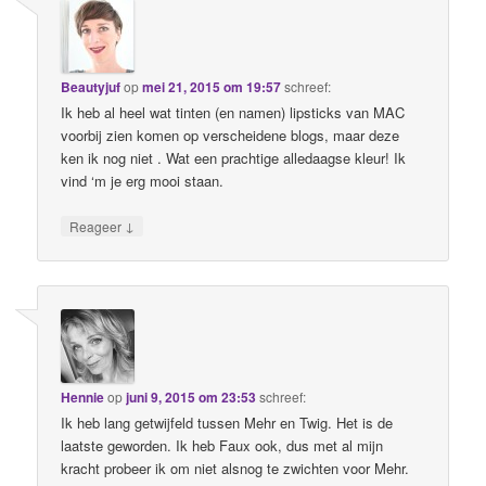
Beautyjuf
op
mei 21, 2015 om 19:57
schreef:
Ik heb al heel wat tinten (en namen) lipsticks van MAC
voorbij zien komen op verscheidene blogs, maar deze
ken ik nog niet . Wat een prachtige alledaagse kleur! Ik
vind ‘m je erg mooi staan.
↓
Reageer
Hennie
op
juni 9, 2015 om 23:53
schreef:
Ik heb lang getwijfeld tussen Mehr en Twig. Het is de
laatste geworden. Ik heb Faux ook, dus met al mijn
kracht probeer ik om niet alsnog te zwichten voor Mehr.