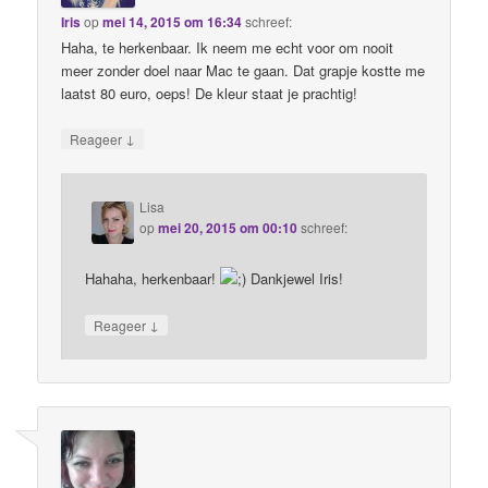
Iris
op
mei 14, 2015 om 16:34
schreef:
Haha, te herkenbaar. Ik neem me echt voor om nooit
meer zonder doel naar Mac te gaan. Dat grapje kostte me
laatst 80 euro, oeps! De kleur staat je prachtig!
↓
Reageer
Lisa
op
mei 20, 2015 om 00:10
schreef:
Hahaha, herkenbaar!
Dankjewel Iris!
↓
Reageer