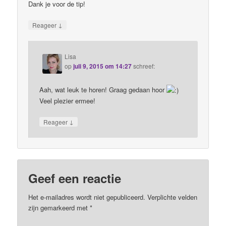
Dank je voor de tip!
↓
Reageer
Lisa
op
juli 9, 2015 om 14:27
schreef:
Aah, wat leuk te horen! Graag gedaan hoor
Veel plezier ermee!
↓
Reageer
Geef een reactie
Het e-mailadres wordt niet gepubliceerd. Verplichte velden
zijn gemarkeerd met
*