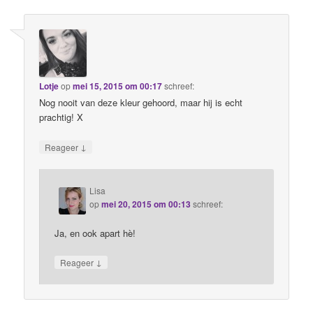
Lotje
op
mei 15, 2015 om 00:17
schreef:
Nog nooit van deze kleur gehoord, maar hij is echt
prachtig! X
↓
Reageer
Lisa
op
mei 20, 2015 om 00:13
schreef:
Ja, en ook apart hè!
↓
Reageer