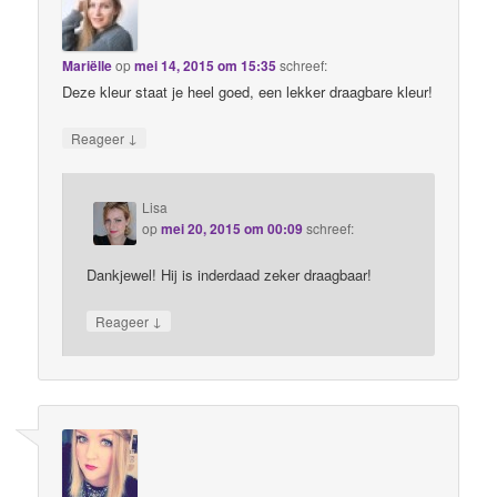
Mariëlle
op
mei 14, 2015 om 15:35
schreef:
Deze kleur staat je heel goed, een lekker draagbare kleur!
↓
Reageer
Lisa
op
mei 20, 2015 om 00:09
schreef:
Dankjewel! Hij is inderdaad zeker draagbaar!
↓
Reageer