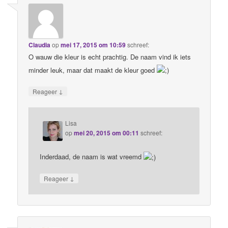
Claudia
op
mei 17, 2015 om 10:59
schreef:
O wauw die kleur is echt prachtig. De naam vind ik iets
minder leuk, maar dat maakt de kleur goed
↓
Reageer
Lisa
op
mei 20, 2015 om 00:11
schreef:
Inderdaad, de naam is wat vreemd
↓
Reageer