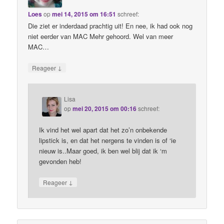
Loes
op
mei 14, 2015 om 16:51
schreef:
Die ziet er inderdaad prachtig uit! En nee, ik had ook nog
niet eerder van MAC Mehr gehoord. Wel van meer
MAC…
↓
Reageer
Lisa
op
mei 20, 2015 om 00:16
schreef:
Ik vind het wel apart dat het zo’n onbekende
lipstick is, en dat het nergens te vinden is of ‘ie
nieuw is..Maar goed, ik ben wel blij dat ik ‘m
gevonden heb!
↓
Reageer