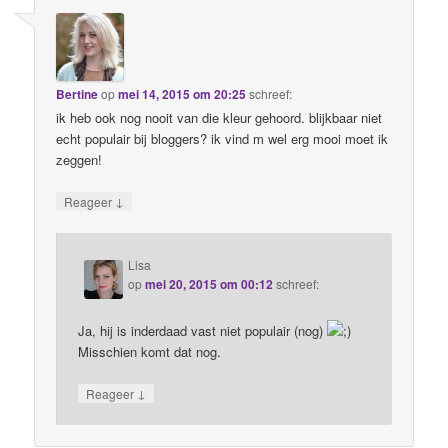
Bertine
op
mei 14, 2015 om 20:25
schreef:
ik heb ook nog nooit van die kleur gehoord. blijkbaar niet
echt populair bij bloggers? ik vind m wel erg mooi moet ik
zeggen!
↓
Reageer
Lisa
op
mei 20, 2015 om 00:12
schreef:
Ja, hij is inderdaad vast niet populair (nog)
Misschien komt dat nog.
↓
Reageer