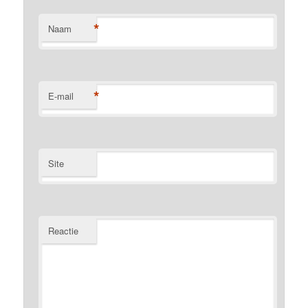
*
Naam
*
E-mail
Site
Reactie