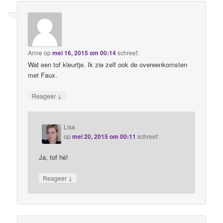
Anne
op
mei 16, 2015 om 00:14
schreef:
Wat een tof kleurtje. Ik zie zelf ook de overeenkomsten
met Faux.
↓
Reageer
Lisa
op
mei 20, 2015 om 00:11
schreef:
Ja, tof hè!
↓
Reageer