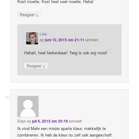
Kost moeite. Kost heel veel moeite. Haha!
↓
Reageer
Lisa
op
juni 10, 2015 om 21:11
schreef:
Hahah, heel herkenbaar! Twig is ook erg mooi!
↓
Reageer
Elsje
op
juli 6, 2015 om 20:19
schreef:
Ik vind Mehr een mooie aparte kleur, makkelijk te
combineren. Ik heb de kleur nu zelf ook aangeschaft.