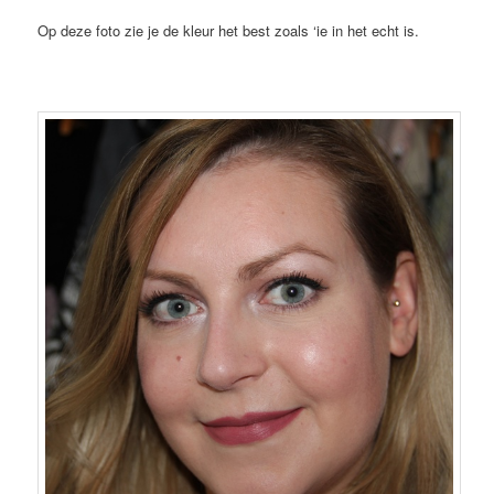
Op deze foto zie je de kleur het best zoals ‘ie in het echt is.