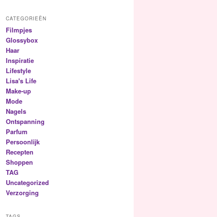
CATEGORIEËN
Filmpjes
Glossybox
Haar
Inspiratie
Lifestyle
Lisa's Life
Make-up
Mode
Nagels
Ontspanning
Parfum
Persoonlijk
Recepten
Shoppen
TAG
Uncategorized
Verzorging
TAGS