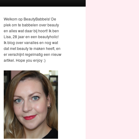
Welkom op BeautyBabbels! De
plek om te babbelen over beauty
en alles wat daar bij hoort! Ik ben
Lisa, 28 jaar en een beautyholic!
Ik blog over vanalles en nog wat
dat met beauty te maken heeft, en
er verschijnt regelmatig een nieuw
artikel. Hope you enjoy :)