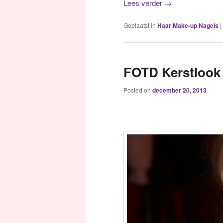
Lees verder
→
Geplaatst in
Haar
,
Make-up
,
Nagels
|
FOTD Kerstlook
Posted on
december 20, 2013