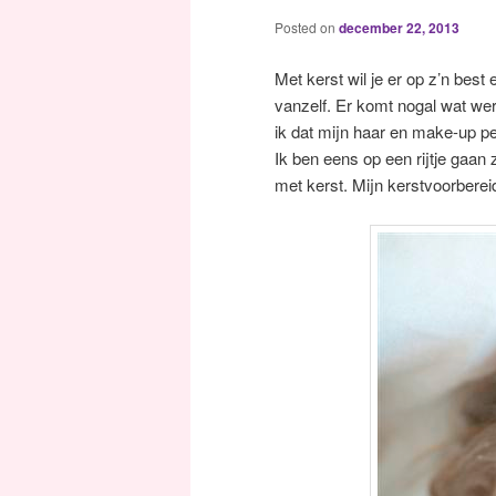
Posted on
december 22, 2013
Met kerst wil je er op z’n best 
vanzelf. Er komt nogal wat werk
ik dat mijn haar en make-up per
Ik ben eens op een rijtje gaan 
met kerst. Mijn kerstvoorberei