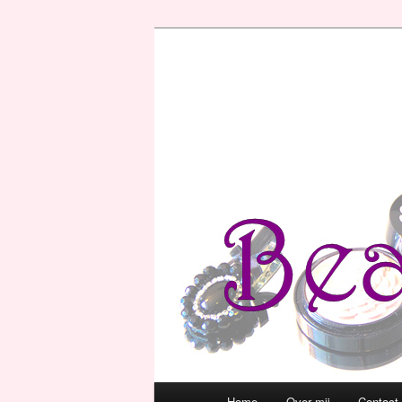
Hoofdmenu
Home
Over mij
Contact