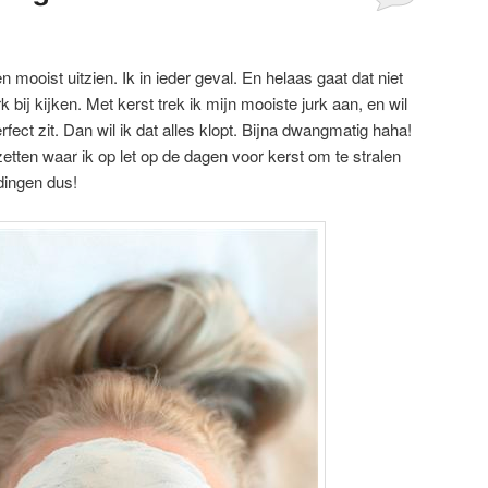
en mooist uitzien. Ik in ieder geval. En helaas gaat dat niet
 bij kijken. Met kerst trek ik mijn mooiste jurk aan, en wil
fect zit. Dan wil ik dat alles klopt. Bijna dwangmatig haha!
zetten waar ik op let op de dagen voor kerst om te stralen
dingen dus!