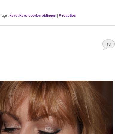
Tags:
kerst
,
kerstvoorbereidingen
|
6
reacties
16