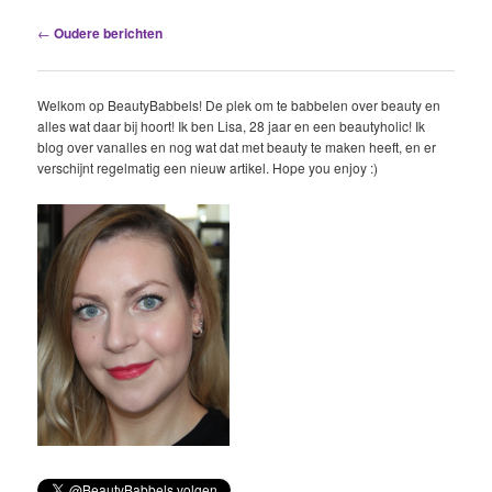
Berichtnavigatie
←
Oudere berichten
Welkom op BeautyBabbels! De plek om te babbelen over beauty en
alles wat daar bij hoort! Ik ben Lisa, 28 jaar en een beautyholic! Ik
blog over vanalles en nog wat dat met beauty te maken heeft, en er
verschijnt regelmatig een nieuw artikel. Hope you enjoy :)