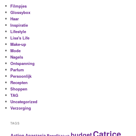
Filmpjes
Glossybox
Haar
Inspiratie
Lifestyle
Lisa's Life
Make-up
Mode
Nagels
Ontspanning
Parfum
Persoonlijk
Recepten
Shoppen
TAG
Uncategorized
Verzorging
TAGS
Catrice
budget
Action
Anastasia
Benefit
blush