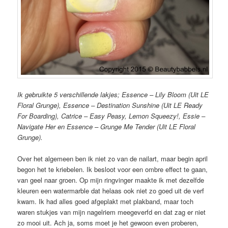
Ik gebruikte 5 verschillende lakjes; Essence – Lily Bloom (Uit LE
Floral Grunge), Essence – Destination Sunshine (Uit LE Ready
For Boarding), Catrice – Easy Peasy, Lemon Squeezy!, Essie –
Navigate Her en Essence – Grunge Me Tender (Uit LE Floral
Grunge).
Over het algemeen ben ik niet zo van de nailart, maar begin april
begon het te kriebelen. Ik besloot voor een ombre effect te gaan,
van geel naar groen. Op mijn ringvinger maakte ik met dezelfde
kleuren een watermarble dat helaas ook niet zo goed uit de verf
kwam. Ik had alles goed afgeplakt met plakband, maar toch
waren stukjes van mijn nagelriem meegeverfd en dat zag er niet
zo mooi uit. Ach ja, soms moet je het gewoon even proberen,