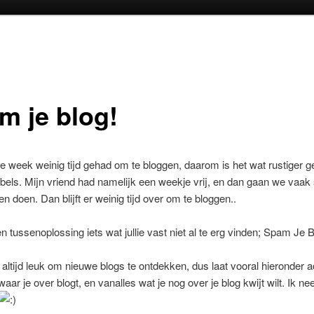
oud
inhoud
m je blog!
e week weinig tijd gehad om te bloggen, daarom is het wat rustiger 
els. Mijn vriend had namelijk een weekje vrij, en dan gaan we vaak
en doen. Dan blijft er weinig tijd over om te bloggen..
n tussenoplossing iets wat jullie vast niet al te erg vinden; Spam Je B
t altijd leuk om nieuwe blogs te ontdekken, dus laat vooral hieronder 
 waar je over blogt, en vanalles wat je nog over je blog kwijt wilt. Ik n