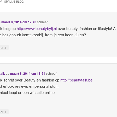
P “
SPAM JE BLOG!
”
p
maart 8, 2014 om 17:43
schreef:
Ik blog op
http://www.beautybylj.nl
over beauty, fashion en lifestyle! Al
 bezighoudt komt voorbij, kom je een keer kijken?
↓
eer
talk
op
maart 8, 2014 om 18:51
schreef:
Ik schrijf over Beauty en fashion op
http://beautytalk.be
st er ook reviews en personal stuff.
eel loopt er een winactie online!
↓
eer