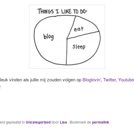
 leuk vinden als jullie mij zouden volgen op
Bloglovin’
,
Twitter
,
Youtube
!
werd geplaatst in
Uncategorized
door
Lisa
. Bookmark de
permalink
.