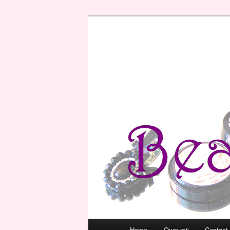
Hoofdmenu
Home
Over mij
Contact