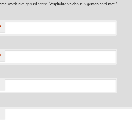
dres wordt niet gepubliceerd. Verplichte velden zijn gemarkeerd met
*
*
*