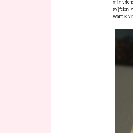
mijn vrien
twijfelen,
Want ik vi