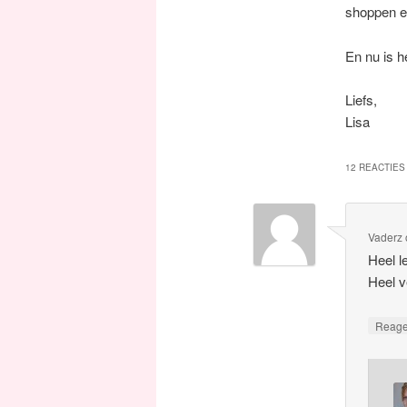
shoppen e
En nu is h
Liefs,
Lisa
12 REACTIES 
Vaderz
Heel l
Heel v
Reag