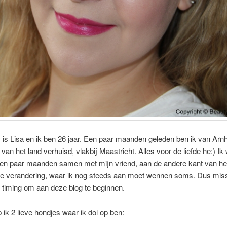
is Lisa en ik ben 26 jaar. Een paar maanden geleden ben ik van Ar
 van het land verhuisd, vlakbij Maastricht. Alles voor de liefde he:) I
een paar maanden samen met mijn vriend, aan de andere kant van het
ote verandering, waar ik nog steeds aan moet wennen soms. Dus mis
 timing om aan deze blog te beginnen.
 ik 2 lieve hondjes waar ik dol op ben: