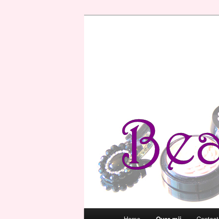
Hoofdmenu
Home
Over mij
Contact