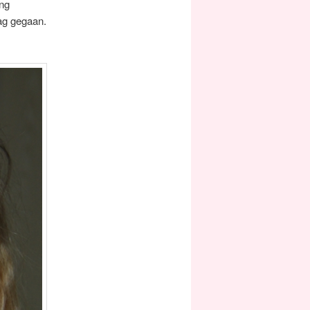
ang
tag gegaan.