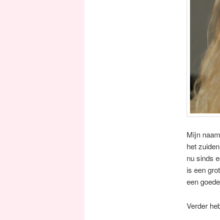
Mijn naam 
het zuiden
nu sinds 
is een gr
een goede
Verder heb