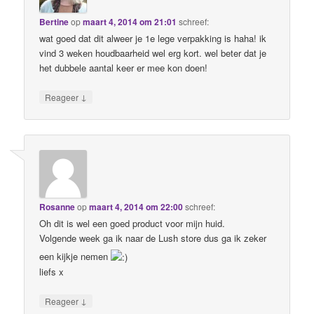
Bertine
op
maart 4, 2014 om 21:01
schreef:
wat goed dat dit alweer je 1e lege verpakking is haha! ik
vind 3 weken houdbaarheid wel erg kort. wel beter dat je
het dubbele aantal keer er mee kon doen!
↓
Reageer
Rosanne
op
maart 4, 2014 om 22:00
schreef:
Oh dit is wel een goed product voor mijn huid.
Volgende week ga ik naar de Lush store dus ga ik zeker
een kijkje nemen
liefs x
↓
Reageer