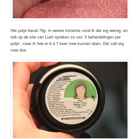
Het potje bevat 75g. In eerste instantie vond ik dat erg weinig, en
ook op de site van Lush spreken ze van ’3 behandelingen per
potje’, maar ik heb er 6 á 7 keer mee kunnen doen. Dat valt erg
mee dus.