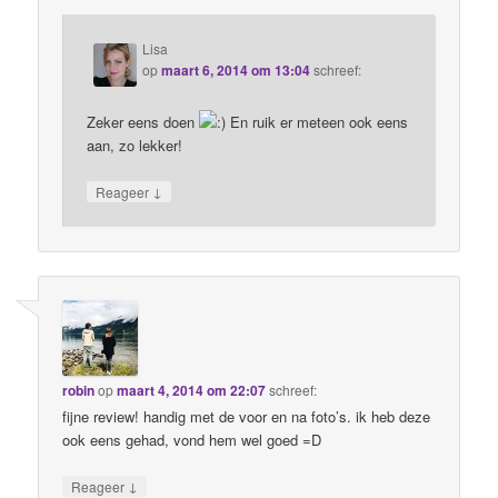
Lisa
op
maart 6, 2014 om 13:04
schreef:
Zeker eens doen
En ruik er meteen ook eens
aan, zo lekker!
↓
Reageer
robin
op
maart 4, 2014 om 22:07
schreef:
fijne review! handig met de voor en na foto’s. ik heb deze
ook eens gehad, vond hem wel goed =D
↓
Reageer