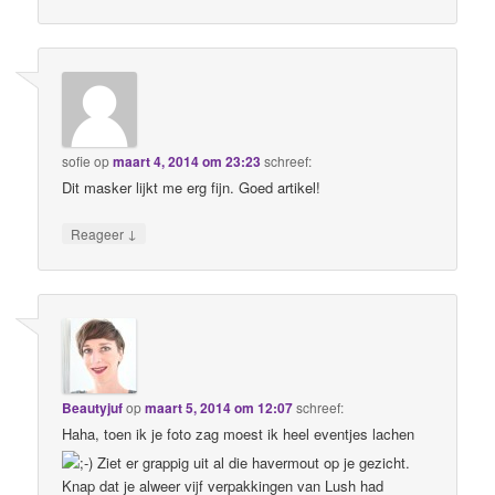
sofie
op
maart 4, 2014 om 23:23
schreef:
Dit masker lijkt me erg fijn. Goed artikel!
↓
Reageer
Beautyjuf
op
maart 5, 2014 om 12:07
schreef:
Haha, toen ik je foto zag moest ik heel eventjes lachen
Ziet er grappig uit al die havermout op je gezicht.
Knap dat je alweer vijf verpakkingen van Lush had