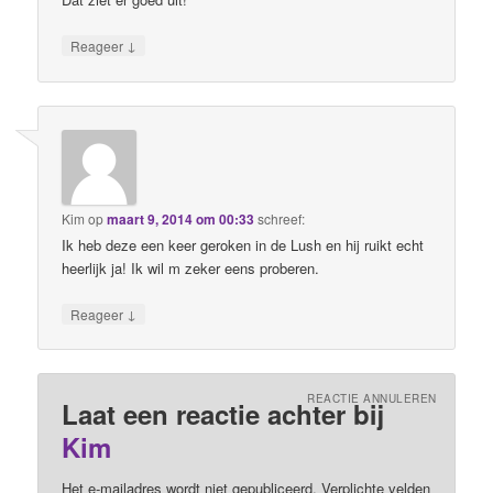
↓
Reageer
Kim
op
maart 9, 2014 om 00:33
schreef:
Ik heb deze een keer geroken in de Lush en hij ruikt echt
heerlijk ja! Ik wil m zeker eens proberen.
↓
Reageer
REACTIE ANNULEREN
Laat een reactie achter bij
Kim
Het e-mailadres wordt niet gepubliceerd. Verplichte velden