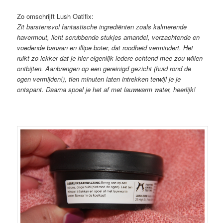
Zo omschrijft Lush Oatifix:
Zit barstensvol fantastische ingrediënten zoals kalmerende
havermout, licht scrubbende stukjes amandel, verzachtende en
voedende banaan en illipe boter, dat roodheid vermindert. Het
ruikt zo lekker dat je hier eigenlijk iedere ochtend mee zou willen
ontbijten. Aanbrengen op een gereinigd gezicht (huid rond de
ogen vermijden!), tien minuten laten intrekken terwijl je je
ontspant. Daarna spoel je het af met lauwwarm water, heerlijk!