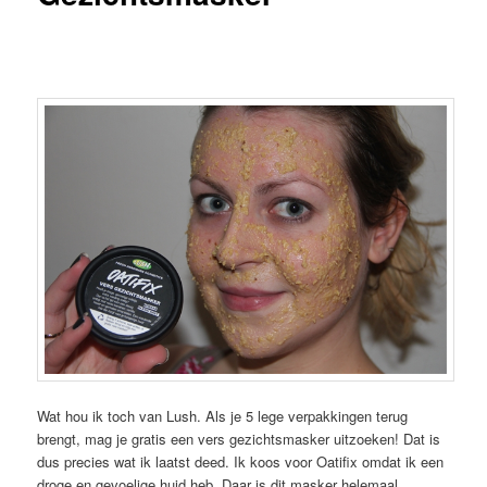
Wat hou ik toch van Lush. Als je 5 lege verpakkingen terug
brengt, mag je gratis een vers gezichtsmasker uitzoeken! Dat is
dus precies wat ik laatst deed. Ik koos voor Oatifix omdat ik een
droge en gevoelige huid heb. Daar is dit masker helemaal