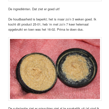
De ingrediënten. Dat ziet er goed uit!
De houdbaarheid is beperkt; het is maar zo’n 3 weken goed. Ik
kocht dit product 25-01, heb ‘m met zo’n 7 keer helemaal
opgebruikt en toen was het 16-02. Prima te doen dus.
De substantie ziet er misschien niet al te smakelijk uit (al vind ik