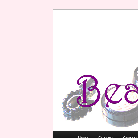
Hoofdmenu
Home
Over mij
Contact