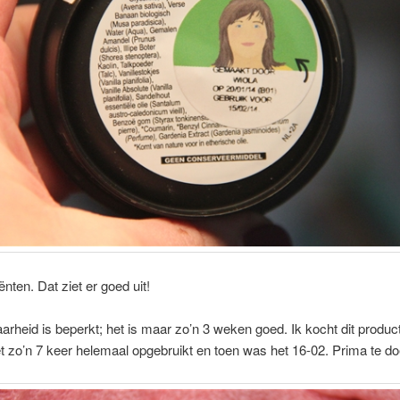
ënten. Dat ziet er goed uit!
rheid is beperkt; het is maar zo’n 3 weken goed. Ik kocht dit produc
 zo’n 7 keer helemaal opgebruikt en toen was het 16-02. Prima te do