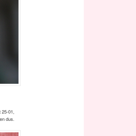
t 25-01,
en dus.