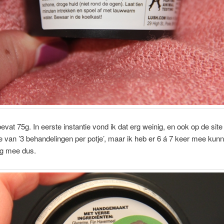
bevat 75g. In eerste instantie vond ik dat erg weinig, en ook op de sit
 van ’3 behandelingen per potje’, maar ik heb er 6 á 7 keer mee kun
rg mee dus.