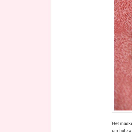
Het masker
om het zo 