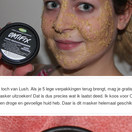
 toch van Lush. Als je 5 lege verpakkingen terug brengt, mag je grati
sker uitzoeken! Dat is dus precies wat ik laatst deed. Ik koos voor O
en droge en gevoelige huid heb. Daar is dit masker helemaal geschik