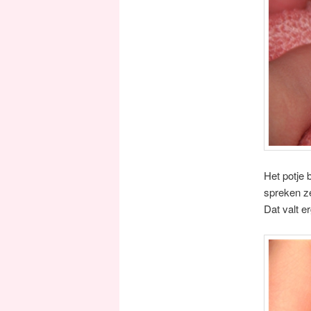
Het potje 
spreken ze
Dat valt e