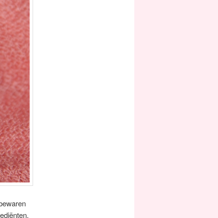
 bewaren
ediënten,