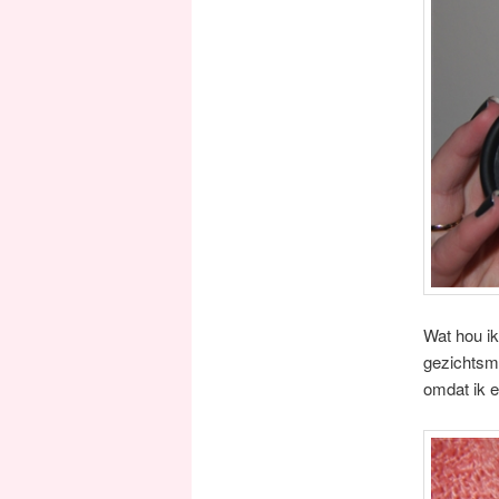
Wat hou ik
gezichtsma
omdat ik e