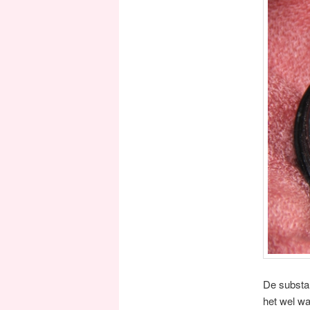
De substant
het wel wa