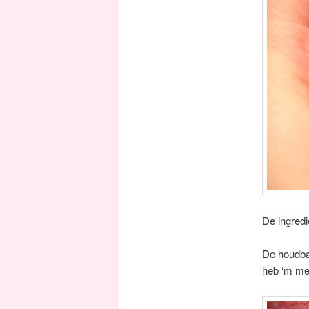
De ingredi
De houdbaa
heb ‘m met