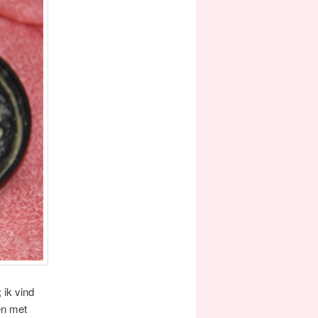
 ik vind
en met