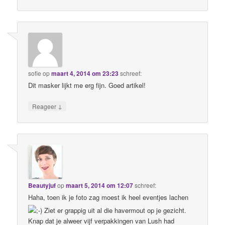
sofie
op
maart 4, 2014 om 23:23
schreef:
Dit masker lijkt me erg fijn. Goed artikel!
↓
Reageer
Beautyjuf
op
maart 5, 2014 om 12:07
schreef:
Haha, toen ik je foto zag moest ik heel eventjes lachen
Ziet er grappig uit al die havermout op je gezicht.
Knap dat je alweer vijf verpakkingen van Lush had