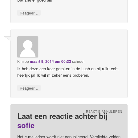
↓
Reageer
Kim
op
maart 9, 2014 om 00:33
schreef:
Ik heb deze een keer geroken in de Lush en hij ruikt echt
heerlijk ja! Ik wil m zeker eens proberen.
↓
Reageer
REACTIE ANNULEREN
Laat een reactie achter bij
sofie
Het e-mailadres wordt niet gepubliceerd. Verplichte velden