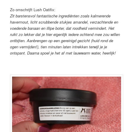
Zo omschrijft Lush Oatifix:
Zit barstensvol fantastische ingrediënten zoals kalmerende
havermout, licht scrubbende stukjes amandel, verzachtende en
voedende banaan en illipe boter, dat roodheid vermindert. Het
ruikt zo lekker dat je hier eigenlijk iedere ochtend mee zou willen
ontbijten. Aanbrengen op een gereinigd gezicht (huid rond de
ogen vermijden!), tien minuten laten intrekken terwijl je je
ontspant. Daarna spoel je het af met lauwwarm water, heerlijk!