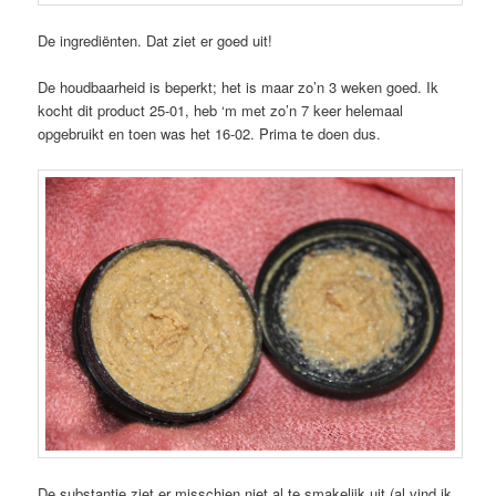
De ingrediënten. Dat ziet er goed uit!
De houdbaarheid is beperkt; het is maar zo’n 3 weken goed. Ik
kocht dit product 25-01, heb ‘m met zo’n 7 keer helemaal
opgebruikt en toen was het 16-02. Prima te doen dus.
De substantie ziet er misschien niet al te smakelijk uit (al vind ik