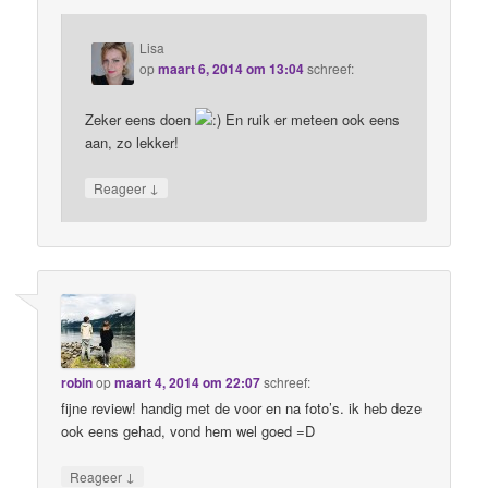
Lisa
op
maart 6, 2014 om 13:04
schreef:
Zeker eens doen
En ruik er meteen ook eens
aan, zo lekker!
↓
Reageer
robin
op
maart 4, 2014 om 22:07
schreef:
fijne review! handig met de voor en na foto’s. ik heb deze
ook eens gehad, vond hem wel goed =D
↓
Reageer