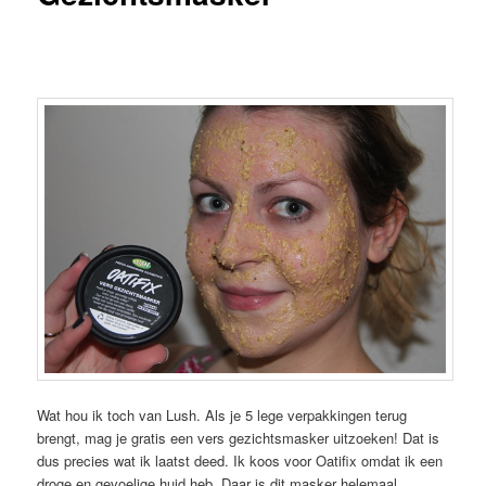
Wat hou ik toch van Lush. Als je 5 lege verpakkingen terug
brengt, mag je gratis een vers gezichtsmasker uitzoeken! Dat is
dus precies wat ik laatst deed. Ik koos voor Oatifix omdat ik een
droge en gevoelige huid heb. Daar is dit masker helemaal