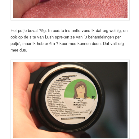
Het potje bevat 75g. In eerste instantie vond ik dat erg weinig, en
ook op de site van Lush spreken ze van ’3 behandelingen per
potje’, maar ik heb er 6 á 7 keer mee kunnen doen. Dat valt erg
mee dus.