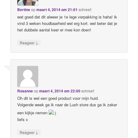
Bertine
op
maart 4, 2014 om 21:01
schreef:
wat goed dat dit alweer je 1e lege verpakking is haha! ik
vind 3 weken houdbaarheid wel erg kort. wel beter dat je
het dubbele aantal keer er mee kon doen!
↓
Reageer
Rosanne
op
maart 4, 2014 om 22:00
schreef:
Oh dit is wel een goed product voor mijn huid.
Volgende week ga ik naar de Lush store dus ga ik zeker
een kijkje nemen
liefs x
↓
Reageer