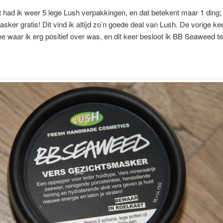
st had ik weer 5 lege Lush verpakkingen, en dat betekent maar 1 ding;
sker gratis! Dit vind ik altijd zo’n goede deal van Lush. De vorige ke
e waar ik erg positief over was, en dit keer besloot ik BB Seaweed te