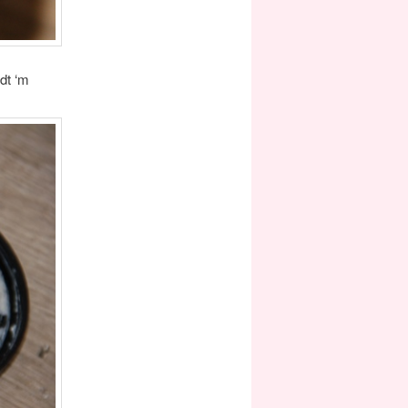
dt ‘m