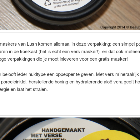
maskers van Lush komen allemaal in deze verpakking; een simpel pot
en in de koelkast (het is echt een vers masker!) en dat ook meteen
ege verpakkingen die je moet inleveren voor een gratis masker!
 belooft ieder huidtype een oppepper te geven. Met vers mineraalrijk
 porceleinklei, herstellende honing en hydraterende aloë vera geeft he
rgie en laat het stralen.