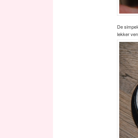
De simpele
lekker ver