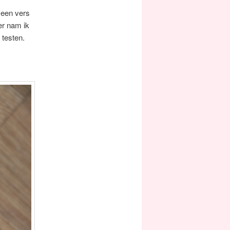
 een vers
er nam ik
 testen.