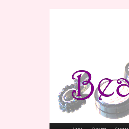
Hoofdmenu
Home
Over mij
Contact