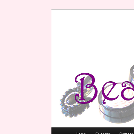
Hoofdmenu
Home
Over mij
Contact