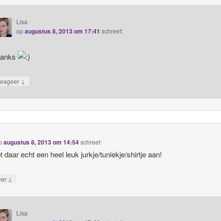
Lisa
op
augustus 8, 2013 om 17:41
schreef:
hanks
↓
eageer
p
augustus 8, 2013 om 14:54
schreef:
t daar echt een heel leuk jurkje/tuniekje/shirtje aan!
↓
eer
Lisa