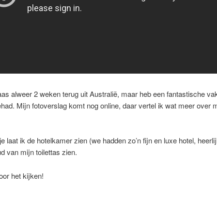
aas alweer 2 weken terug uit Australië, maar heb een fantastische vak
ad. Mijn fotoverslag komt nog online, daar vertel ik wat meer over m
pje laat ik de hotelkamer zien (we hadden zo’n fijn en luxe hotel, heerlij
d van mijn toilettas zien.
or het kijken!