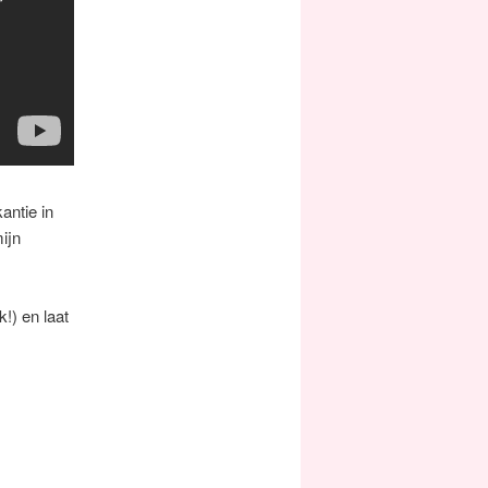
antie in
ijn
k!) en laat