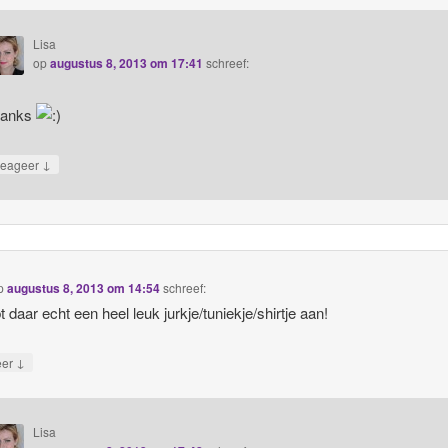
Lisa
op
augustus 8, 2013 om 17:41
schreef:
hanks
↓
eageer
p
augustus 8, 2013 om 14:54
schreef:
t daar echt een heel leuk jurkje/tuniekje/shirtje aan!
↓
eer
Lisa