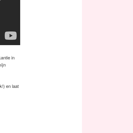
antie in
ijn
k!) en laat