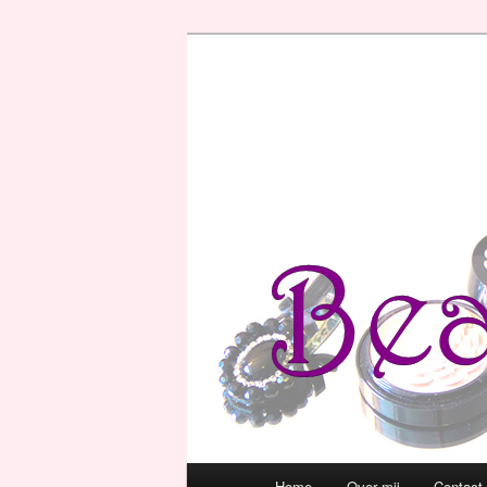
Hoofdmenu
Home
Over mij
Contact