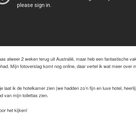
aas alweer 2 weken terug uit Australië, maar heb een fantastische vak
ad. Mijn fotoverslag komt nog online, daar vertel ik wat meer over m
pje laat ik de hotelkamer zien (we hadden zo’n fijn en luxe hotel, heerlij
d van mijn toilettas zien.
or het kijken!