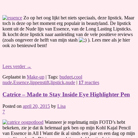
Zo op het oog lijkt het niets speciaals, deze lipstick. Maar
toch is deze op het moment erg populair in beautyland. De lipstick
komt uit de Nude lijn van Essence, van de Long Lasting Lipsticks.
Ik kocht deze lipstick naar aanleiding van de vele positieve reviews
(zoals ongeveer de helft van mijn stash
). Lees mee als je hier
ook zo benieuwd bent!
Lees verder
→
Geplaatst in
Make-up
|
Tags:
budget
,
cool
nude
,
Essence
,
lippenstift
,
lipstick
,
nude
|
17
reacties
Catrice – Made to Stay Inside Eye Highlighter Pen
Posted on
april 20, 2015
by
Lisa
7
Wanneer je regelmatig mijn FOTD’s hebt
bekeken, zie je dat ik helemaal gek ben op mijn Kohl Kajal Pencil
van Essence in All I Want die ik al sinds een jaar en een dag op mijn