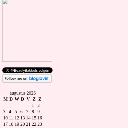
augustus 2026
M
D
W
D
V
Z
Z
1
2
3
4
5
6
7
8
9
10
11
12
13
14
15
16
17
18
19
20
21
22
23