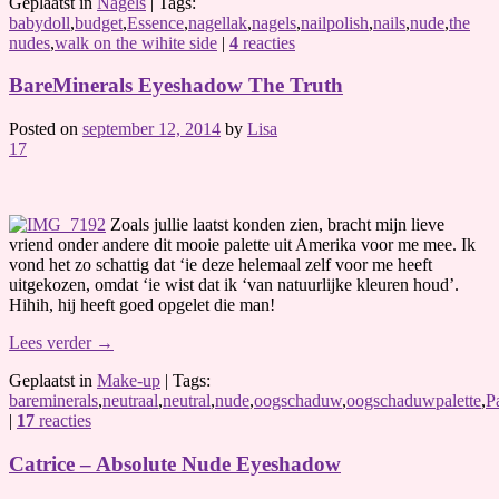
Geplaatst in
Nagels
|
Tags:
babydoll
,
budget
,
Essence
,
nagellak
,
nagels
,
nailpolish
,
nails
,
nude
,
the
nudes
,
walk on the wihite side
|
4
reacties
BareMinerals Eyeshadow The Truth
Posted on
september 12, 2014
by
Lisa
17
Zoals jullie laatst konden zien, bracht mijn lieve
vriend onder andere dit mooie palette uit Amerika voor me mee. Ik
vond het zo schattig dat ‘ie deze helemaal zelf voor me heeft
uitgekozen, omdat ‘ie wist dat ik ‘van natuurlijke kleuren houd’.
Hihih, hij heeft goed opgelet die man!
Lees verder
→
Geplaatst in
Make-up
|
Tags:
bareminerals
,
neutraal
,
neutral
,
nude
,
oogschaduw
,
oogschaduwpalette
,
Pa
|
17
reacties
Catrice – Absolute Nude Eyeshadow