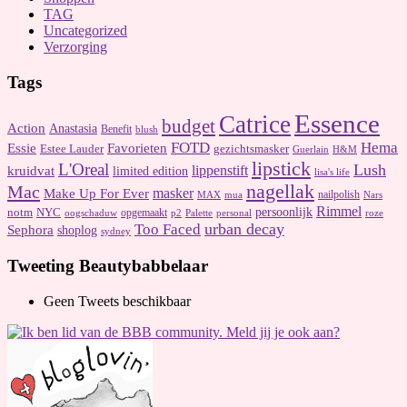
TAG
Uncategorized
Verzorging
Tags
Essence
Catrice
budget
Action
Anastasia
Benefit
blush
FOTD
Hema
Essie
Favorieten
Estee Lauder
gezichtsmasker
Guerlain
H&M
lipstick
L'Oreal
Lush
kruidvat
lippenstift
limited edition
lisa's life
nagellak
Mac
masker
Make Up For Ever
nailpolish
Nars
MAX
mua
Rimmel
notm
persoonlijk
NYC
opgemaakt
oogschaduw
p2
Palette
personal
roze
urban decay
Too Faced
Sephora
shoplog
sydney
Tweeting Beautybabbelaar
Geen Tweets beschikbaar