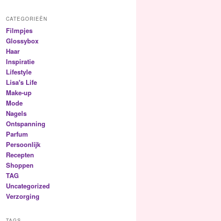
CATEGORIEËN
Filmpjes
Glossybox
Haar
Inspiratie
Lifestyle
Lisa's Life
Make-up
Mode
Nagels
Ontspanning
Parfum
Persoonlijk
Recepten
Shoppen
TAG
Uncategorized
Verzorging
TAGS