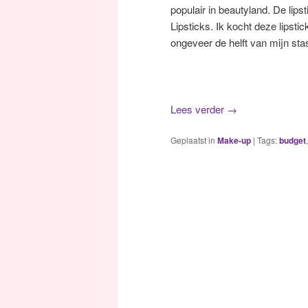
populair in beautyland. De lip
Lipsticks. Ik kocht deze lipsti
ongeveer de helft van mijn st
Lees verder
→
Geplaatst in
Make-up
|
Tags:
budget
,