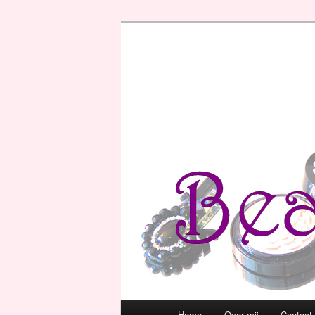
Hoofdmenu
Home
Over mij
Contact