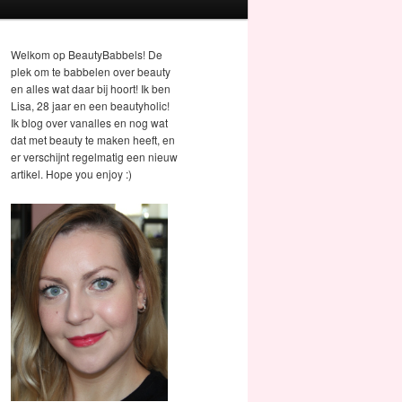
Welkom op BeautyBabbels! De
plek om te babbelen over beauty
en alles wat daar bij hoort! Ik ben
Lisa, 28 jaar en een beautyholic!
Ik blog over vanalles en nog wat
dat met beauty te maken heeft, en
er verschijnt regelmatig een nieuw
artikel. Hope you enjoy :)