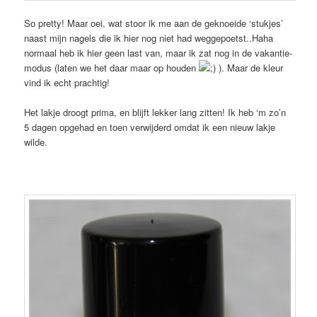
So pretty! Maar oei, wat stoor ik me aan de geknoeide ‘stukjes’
naast mijn nagels die ik hier nog niet had weggepoetst..Haha
normaal heb ik hier geen last van, maar ik zat nog in de vakantie-
modus (laten we het daar maar op houden
). Maar de kleur
vind ik echt prachtig!
Het lakje droogt prima, en blijft lekker lang zitten! Ik heb ‘m zo’n
5 dagen opgehad en toen verwijderd omdat ik een nieuw lakje
wilde.