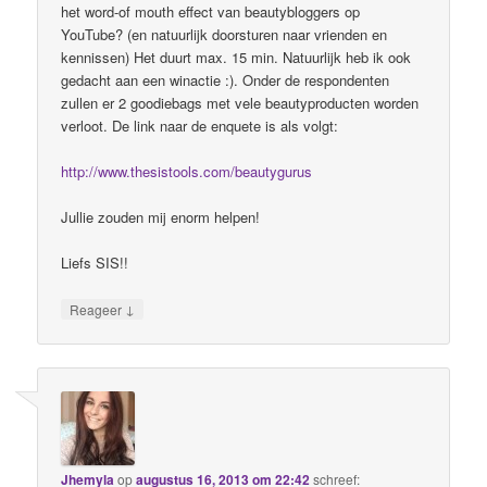
het word-of mouth effect van beautybloggers op
YouTube? (en natuurlijk doorsturen naar vrienden en
kennissen) Het duurt max. 15 min. Natuurlijk heb ik ook
gedacht aan een winactie :). Onder de respondenten
zullen er 2 goodiebags met vele beautyproducten worden
verloot. De link naar de enquete is als volgt:
http://www.thesistools.com/beautygurus
Jullie zouden mij enorm helpen!
Liefs SIS!!
↓
Reageer
Jhemyla
op
augustus 16, 2013 om 22:42
schreef: