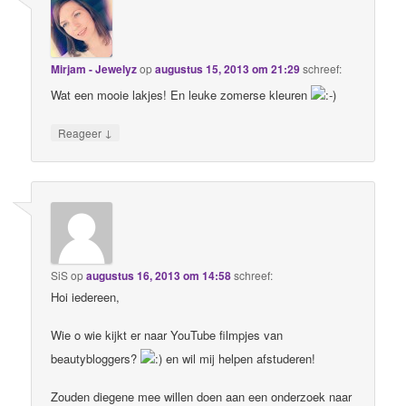
Mirjam - Jewelyz
op
augustus 15, 2013 om 21:29
schreef:
Wat een mooie lakjes! En leuke zomerse kleuren
↓
Reageer
SiS
op
augustus 16, 2013 om 14:58
schreef:
Hoi iedereen,
Wie o wie kijkt er naar YouTube filmpjes van
beautybloggers?
en wil mij helpen afstuderen!
Zouden diegene mee willen doen aan een onderzoek naar