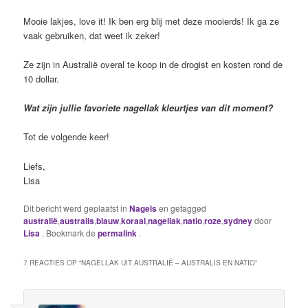
Mooie lakjes, love it! Ik ben erg blij met deze mooierds! Ik ga ze
vaak gebruiken, dat weet ik zeker!
Ze zijn in Australië overal te koop in de drogist en kosten rond de
10 dollar.
Wat zijn jullie favoriete nagellak kleurtjes van dit moment?
Tot de volgende keer!
Liefs,
Lisa
Dit bericht werd geplaatst in
Nagels
en getagged
australië
,
australis
,
blauw
,
koraal
,
nagellak
,
natio
,
roze
,
sydney
door
Lisa
. Bookmark de
permalink
.
7 REACTIES OP “
NAGELLAK UIT AUSTRALIË – AUSTRALIS EN NATIO
”