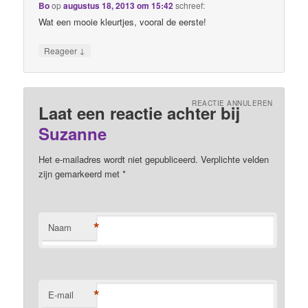
Bo
op
augustus 18, 2013 om 15:42
schreef:
Wat een mooie kleurtjes, vooral de eerste!
↓
Reageer
REACTIE ANNULEREN
Laat een reactie achter bij
Suzanne
Het e-mailadres wordt niet gepubliceerd. Verplichte velden
zijn gemarkeerd met
*
*
Naam
*
E-mail