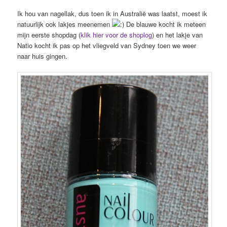
Ik hou van nagellak, dus toen ik in Australië was laatst, moest ik
natuurlijk ook lakjes meenemen
De blauwe kocht ik meteen
mijn eerste shopdag (
klik hier voor de shoplog
) en het lakje van
Natio kocht ik pas op het vliegveld van Sydney toen we weer
naar huis gingen.