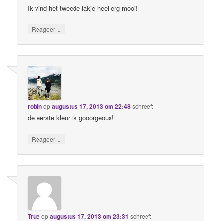
Ik vind het tweede lakje heel erg mooi!
↓
Reageer
robin
op
augustus 17, 2013 om 22:48
schreef:
de eerste kleur is gooorgeous!
↓
Reageer
True
op
augustus 17, 2013 om 23:31
schreef: