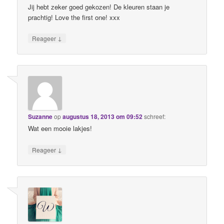
Jij hebt zeker goed gekozen! De kleuren staan je
prachtig! Love the first one! xxx
↓
Reageer
Suzanne
op
augustus 18, 2013 om 09:52
schreef:
Wat een mooie lakjes!
↓
Reageer