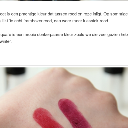
eet is een prachtige kleur dat tussen rood en roze inligt. Op sommige
ijkt ‘ie echt frambozenrood, dan weer meer klassiek rood.
quare is een mooie donkerpaarse kleur zoals we die veel gezien he
winter.