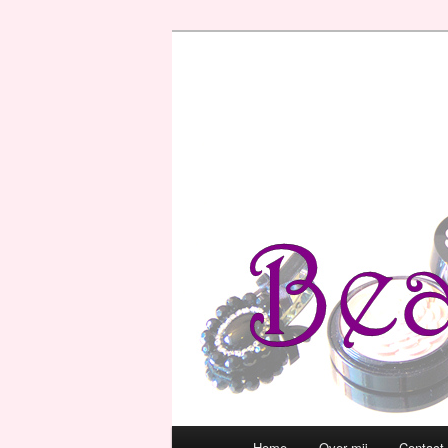
Hoofdmenu
Home
Over mij
Contact