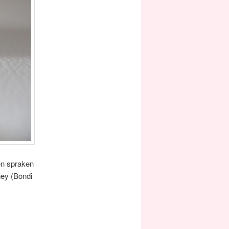
en spraken
ney (Bondi