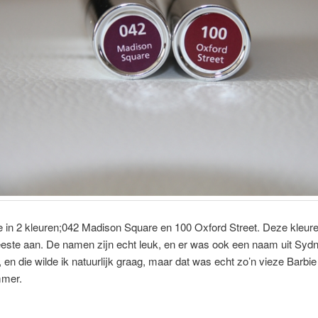
e in 2 kleuren;042 Madison Square en 100 Oxford Street. Deze kleur
este aan. De namen zijn echt leuk, en er was ook een naam uit Syd
, en die wilde ik natuurlijk graag, maar dat was echt zo’n vieze Barbie
mmer.