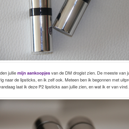
den jullie
mijn aankoopjes
van de DM drogist zien. De meeste van ju
ig naar de lipsticks, en ik zelf ook. Meteen ben ik begonnen met uitp
andaag laat ik deze P2 lipsticks aan jullie zien, en wat ik er van vind.