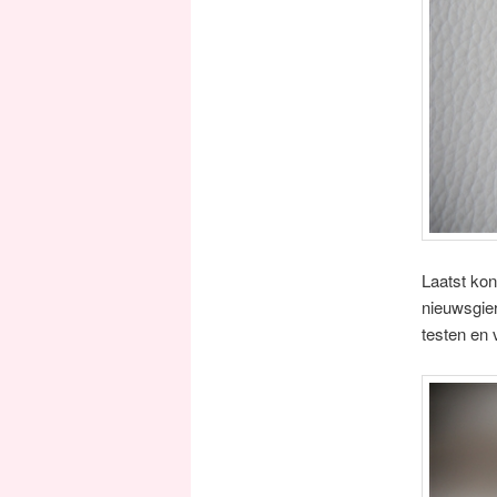
Laatst kon
nieuwsgier
testen en v