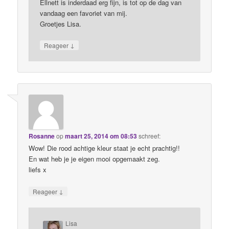
Ellnett is inderdaad erg fijn, is tot op de dag van
vandaag een favoriet van mij.
Groetjes Lisa.
↓
Reageer
Rosanne
op
maart 25, 2014 om 08:53
schreef:
Wow! Die rood achtige kleur staat je echt prachtig!!
En wat heb je je eigen mooi opgemaakt zeg.
liefs x
↓
Reageer
Lisa