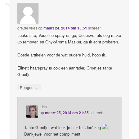
gre.de.vries
op
maart 24, 2014 om 15:51
schreef:
Leuke site, Vaseline spray en go, Cocosvet als oog make
up remover, en OnyxAroma Masker, ga ik echt proberen.
Goede artikelen voor de wat oudere huid, hoop ik.
Ellnett haarspray is ook een aanrader. Groetjes tante
Greetje.
↓
Reageer
Lisa
op
maart 25, 2014 om 21:35
schreef:
Tante Greetje, wat leuk je hier te ‘zien’ zeg
Dankjewel voor het compliment!