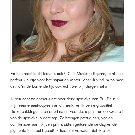
En hoe mooi is dit kleurtje ook? Dit is Madison Square, echt een
perfect kleurtje voor het najaar en winter. Maar ik vind ‘m zo mooi
dat ik ‘m de komende tijd ook echt wel blijf dragen haha!
Ik ben echt zo enthousiast over deze lipsticks van P2. Dit zijn
mijn eerste aankoopjes van dit merk, en ik ben erg positief.
De verpakkingen zien er prima uit voor deze prijs, en de kwaliteit
van de lipsticks is echt top! Ze brengen prettig aan, voelen
comfortabel aan, blijven prima zitten gedurende de dag en de
pigmentatie is echt goed! Ik had niet verwacht dat ik er zo