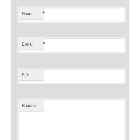
*
Naam
*
E-mail
Site
Reactie