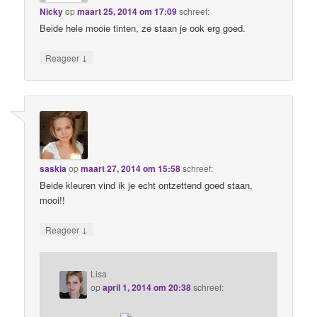
Nicky
op
maart 25, 2014 om 17:09
schreef:
Beide hele mooie tinten, ze staan je ook erg goed.
↓
Reageer
saskia
op
maart 27, 2014 om 15:58
schreef:
Beide kleuren vind ik je echt ontzettend goed staan,
mooi!!
↓
Reageer
Lisa
op
april 1, 2014 om 20:38
schreef: