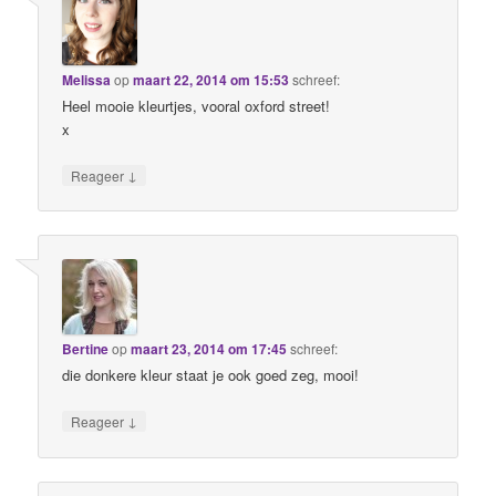
Melissa
op
maart 22, 2014 om 15:53
schreef:
Heel mooie kleurtjes, vooral oxford street!
x
↓
Reageer
Bertine
op
maart 23, 2014 om 17:45
schreef:
die donkere kleur staat je ook goed zeg, mooi!
↓
Reageer