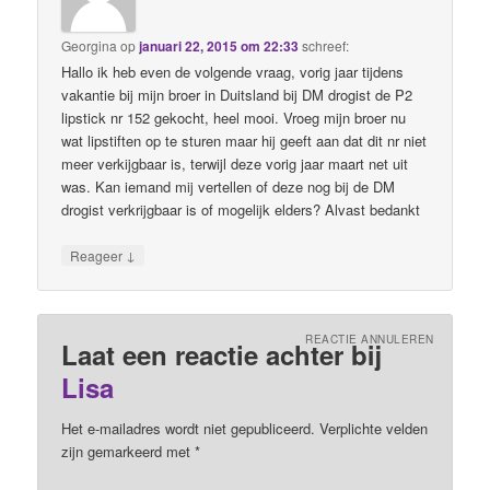
Georgina
op
januari 22, 2015 om 22:33
schreef:
Hallo ik heb even de volgende vraag, vorig jaar tijdens
vakantie bij mijn broer in Duitsland bij DM drogist de P2
lipstick nr 152 gekocht, heel mooi. Vroeg mijn broer nu
wat lipstiften op te sturen maar hij geeft aan dat dit nr niet
meer verkijgbaar is, terwijl deze vorig jaar maart net uit
was. Kan iemand mij vertellen of deze nog bij de DM
drogist verkrijgbaar is of mogelijk elders? Alvast bedankt
↓
Reageer
REACTIE ANNULEREN
Laat een reactie achter bij
Lisa
Het e-mailadres wordt niet gepubliceerd. Verplichte velden
zijn gemarkeerd met
*