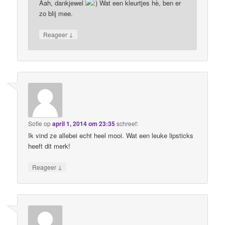
Aah, dankjewel
Wat een kleurtjes hè, ben er
zo blij mee.
↓
Reageer
Sofie
op
april 1, 2014 om 23:35
schreef:
Ik vind ze allebei echt heel mooi. Wat een leuke lipsticks
heeft dit merk!
↓
Reageer