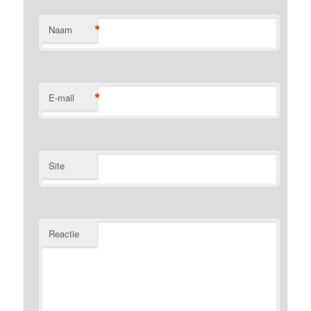
*
Naam
*
E-mail
Site
Reactie