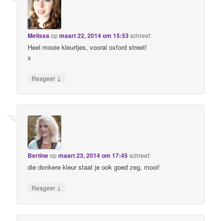
Melissa
op
maart 22, 2014 om 15:53
schreef:
Heel mooie kleurtjes, vooral oxford street!
x
↓
Reageer
Bertine
op
maart 23, 2014 om 17:45
schreef:
die donkere kleur staat je ook goed zeg, mooi!
↓
Reageer