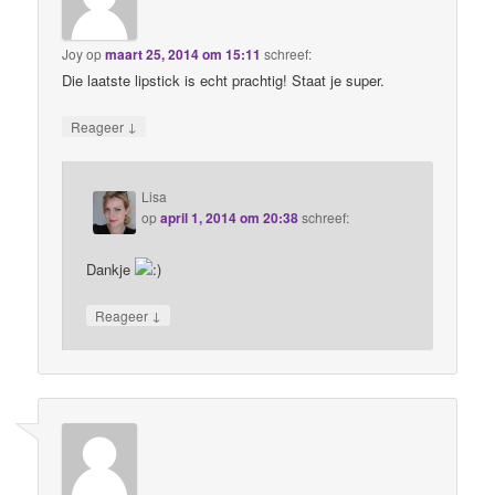
Joy
op
maart 25, 2014 om 15:11
schreef:
Die laatste lipstick is echt prachtig! Staat je super.
↓
Reageer
Lisa
op
april 1, 2014 om 20:38
schreef:
Dankje
↓
Reageer