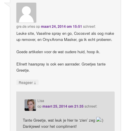
gre.de.vries
op
maart 24, 2014 om 15:51
schreef:
Leuke site, Vaseline spray en go, Cocosvet als oog make
up remover, en OnyxAroma Masker, ga ik echt proberen.
Goede artikelen voor de wat oudere huid, hoop ik.
Ellnett haarspray is ook een aanrader. Groetjes tante
Greetje.
↓
Reageer
Lisa
op
maart 25, 2014 om 21:35
schreef:
Tante Greetje, wat leuk je hier te ‘zien’ zeg
Dankjewel voor het compliment!