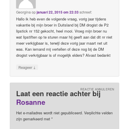
Georgina
op
januari 22, 2015 om 22:33
schreef:
Hallo ik heb even de volgende vraag, vorig jaar tijdens
vakantie bij mijn broer in Duitsland bij DM drogist de P2
lipstick nr 152 gekocht, heel mooi. Vroeg mijn broer nu
wat lipstiften op te sturen maar hij geeft aan dat dit nr niet
meer verkijgbaar is, terwijl deze vorig jaar maart net uit
was. Kan iemand mij vertellen of deze nog bij de DM
drogist verkrijgbaar is of mogelijk elders? Alvast bedankt
↓
Reageer
REACTIE ANNULEREN
Laat een reactie achter bij
Rosanne
Het e-mailadres wordt niet gepubliceerd. Verplichte velden
zijn gemarkeerd met
*