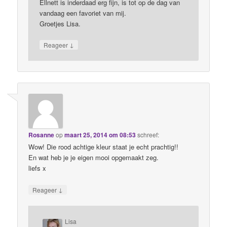
Ellnett is inderdaad erg fijn, is tot op de dag van
vandaag een favoriet van mij.
Groetjes Lisa.
↓
Reageer
Rosanne
op
maart 25, 2014 om 08:53
schreef:
Wow! Die rood achtige kleur staat je echt prachtig!!
En wat heb je je eigen mooi opgemaakt zeg.
liefs x
↓
Reageer
Lisa