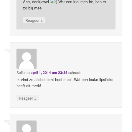
Aah, dankjewel
Wat een kleurtjes hè, ben er
zo blij mee.
↓
Reageer
Sofie
op
april 1, 2014 om 23:35
schreef:
Ik vind ze allebei echt heel mooi. Wat een leuke lipsticks
heeft dit merk!
↓
Reageer