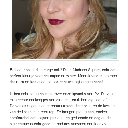
En hoe mooi is dit kleurtje ook? Dit is Madison Square, echt een
perfect kleurtje voor het najaar en winter. Maar ik vind ‘m zo mooi
dat ik ‘m de komende tijd ook echt wel blijf dragen haha!
Ik ben echt zo enthousiast over deze lipsticks van P2. Dit zijn
mijn eerste aankoopjes van dit merk, en ik ben erg positief.
De verpakkingen zien er prima uit voor deze prijs, en de kwaliteit
van de lipsticks is echt top! Ze brengen prettig aan, voelen
comfortabel aan, blijven prima zitten gedurende de dag en de
pigmentatie is echt goed! Ik had niet verwacht dat ik er zo