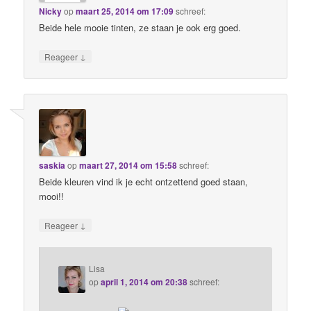
Nicky
op
maart 25, 2014 om 17:09
schreef:
Beide hele mooie tinten, ze staan je ook erg goed.
↓
Reageer
saskia
op
maart 27, 2014 om 15:58
schreef:
Beide kleuren vind ik je echt ontzettend goed staan,
mooi!!
↓
Reageer
Lisa
op
april 1, 2014 om 20:38
schreef: