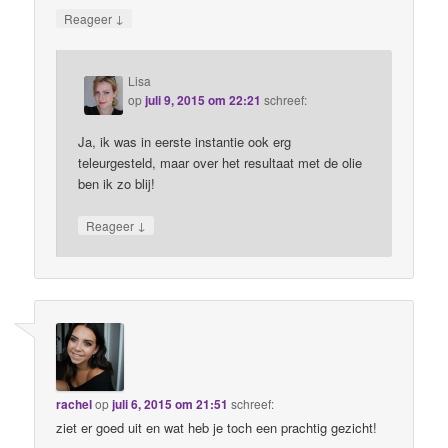
↓
Reageer
Lisa
op
juli 9, 2015 om 22:21
schreef:
Ja, ik was in eerste instantie ook erg
teleurgesteld, maar over het resultaat met de olie
ben ik zo blij!
↓
Reageer
rachel
op
juli 6, 2015 om 21:51
schreef:
ziet er goed uit en wat heb je toch een prachtig gezicht!