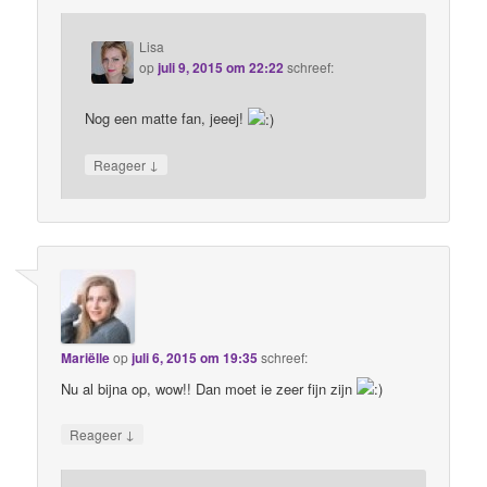
Lisa
op
juli 9, 2015 om 22:22
schreef:
Nog een matte fan, jeeej!
↓
Reageer
Mariëlle
op
juli 6, 2015 om 19:35
schreef:
Nu al bijna op, wow!! Dan moet ie zeer fijn zijn
↓
Reageer