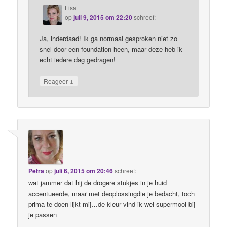
Lisa
op
juli 9, 2015 om 22:20
schreef:
Ja, inderdaad! Ik ga normaal gesproken niet zo
snel door een foundation heen, maar deze heb ik
echt iedere dag gedragen!
↓
Reageer
Petra
op
juli 6, 2015 om 20:46
schreef:
wat jammer dat hij de drogere stukjes in je huid
accentueerde, maar met deoplossingdie je bedacht, toch
prima te doen lijkt mij…de kleur vind ik wel supermooi bij
je passen