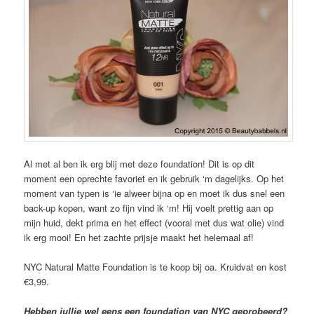
Al met al ben ik erg blij met deze foundation! Dit is op dit
moment een oprechte favoriet en ik gebruik ‘m dagelijks. Op het
moment van typen is ‘ie alweer bijna op en moet ik dus snel een
back-up kopen, want zo fijn vind ik ‘m! Hij voelt prettig aan op
mijn huid, dekt prima en het effect (vooral met dus wat olie) vind
ik erg mooi! En het zachte prijsje maakt het helemaal af!
NYC Natural Matte Foundation is te koop bij oa. Kruidvat en kost
€3,99.
Hebben jullie wel eens een foundation van NYC geprobeerd?