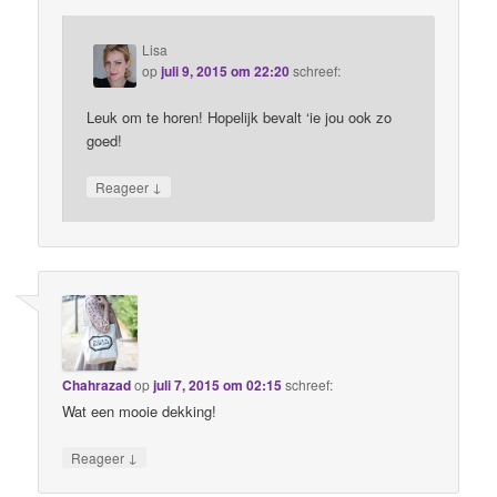
Lisa
op
juli 9, 2015 om 22:20
schreef:
Leuk om te horen! Hopelijk bevalt ‘ie jou ook zo
goed!
↓
Reageer
Chahrazad
op
juli 7, 2015 om 02:15
schreef:
Wat een mooie dekking!
↓
Reageer