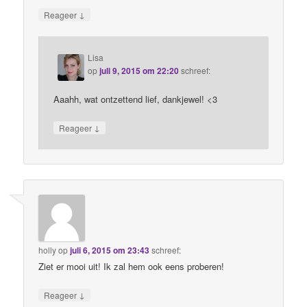
↓
Reageer
Lisa
op
juli 9, 2015 om 22:20
schreef:
Aaahh, wat ontzettend lief, dankjewel! <3
↓
Reageer
holly
op
juli 6, 2015 om 23:43
schreef:
Ziet er mooi uit! Ik zal hem ook eens proberen!
↓
Reageer