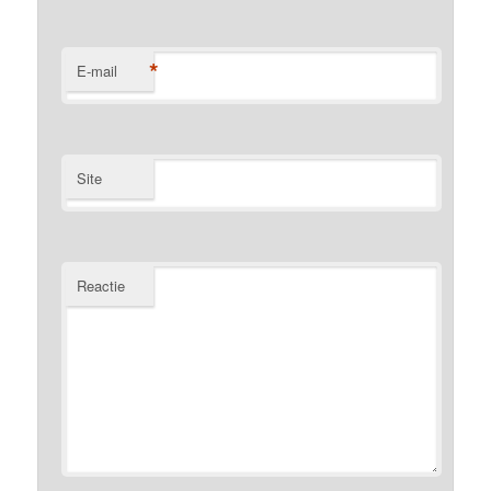
*
E-mail
Site
Reactie