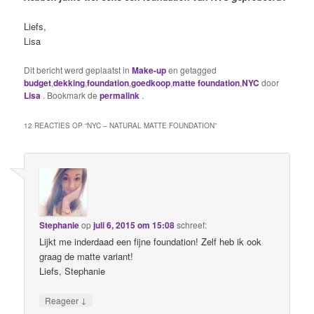
Liefs,
Lisa
Dit bericht werd geplaatst in
Make-up
en getagged
budget
,
dekking
,
foundation
,
goedkoop
,
matte foundation
,
NYC
door
Lisa
. Bookmark de
permalink
.
12 REACTIES OP “
NYC – NATURAL MATTE FOUNDATION
”
Stephanie
op
juli 6, 2015 om 15:08
schreef:
Lijkt me inderdaad een fijne foundation! Zelf heb ik ook
graag de matte variant!
Liefs, Stephanie
↓
Reageer