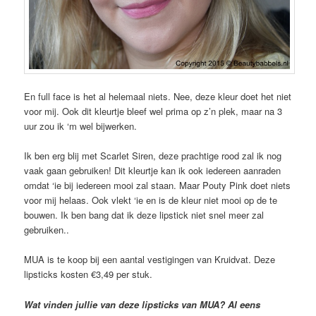
En full face is het al helemaal niets. Nee, deze kleur doet het niet
voor mij. Ook dit kleurtje bleef wel prima op z’n plek, maar na 3
uur zou ik ‘m wel bijwerken.
Ik ben erg blij met Scarlet Siren, deze prachtige rood zal ik nog
vaak gaan gebruiken! Dit kleurtje kan ik ook iedereen aanraden
omdat ‘ie bij iedereen mooi zal staan. Maar Pouty Pink doet niets
voor mij helaas. Ook vlekt ‘ie en is de kleur niet mooi op de te
bouwen. Ik ben bang dat ik deze lipstick niet snel meer zal
gebruiken..
MUA is te koop bij een aantal vestigingen van Kruidvat. Deze
lipsticks kosten €3,49 per stuk.
Wat vinden jullie van deze lipsticks van MUA? Al eens