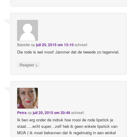
Babette
op
juli 20, 2015 om 13:10
schreef:
Die rode is wel mooi! Jammer dat de tweede zo tegenviel.
↓
Reageer
Petra
op
juli 20, 2015 om 20:46
schreef:
Ik ben erg onder de indruk hoe mooi de rode lipstick je
staat…..echt super…zelf heb ik geen enkele lipstick van
MUA ( ik moet bekennen dat ik regelmatig in een winkel