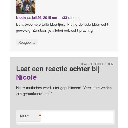
Nicole
op
juli 26, 2015 om 11:33
schreef:
Echt twee hele toffe kleurtjes. Ik vind de rode kleur echt
geweldig. Ze staan je allebei ook echt prachtig!
↓
Reageer
REACTIE ANNULEREN
Laat een reactie achter bij
Nicole
Het e-mailadres wordt niet gepubliceerd. Verplichte velden
zijn gemarkeerd met
*
*
Naam