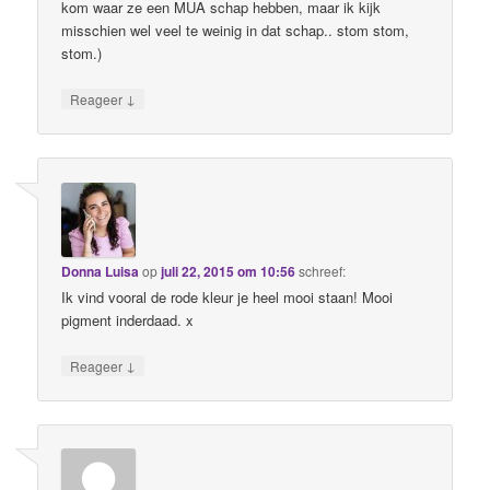
kom waar ze een MUA schap hebben, maar ik kijk
misschien wel veel te weinig in dat schap.. stom stom,
stom.)
↓
Reageer
Donna Luisa
op
juli 22, 2015 om 10:56
schreef:
Ik vind vooral de rode kleur je heel mooi staan! Mooi
pigment inderdaad. x
↓
Reageer