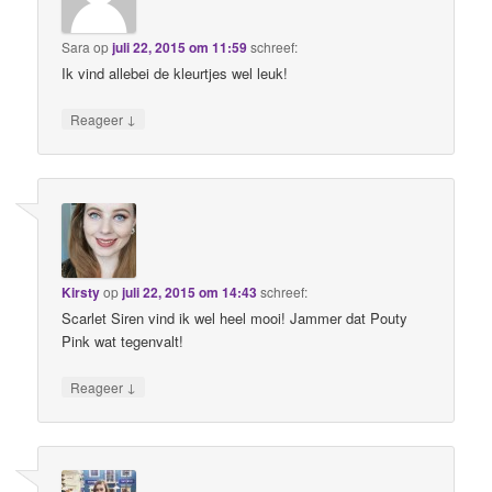
Sara
op
juli 22, 2015 om 11:59
schreef:
Ik vind allebei de kleurtjes wel leuk!
↓
Reageer
Kirsty
op
juli 22, 2015 om 14:43
schreef:
Scarlet Siren vind ik wel heel mooi! Jammer dat Pouty
Pink wat tegenvalt!
↓
Reageer