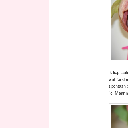
Ik liep la
wat rond en
spontaan 
‘ie! Maar 