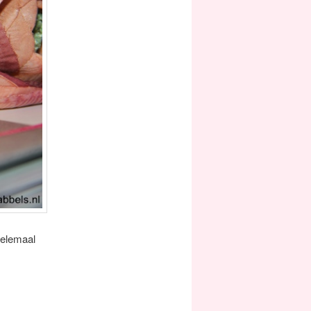
helemaal