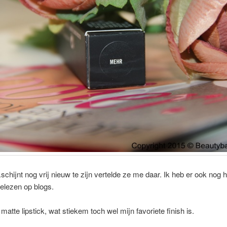
schijnt nog vrij nieuw te zijn vertelde ze me daar. Ik heb er ook nog 
gelezen op blogs.
matte lipstick, wat stiekem toch wel mijn favoriete finish is.