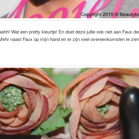
ahh! Wat een pretty kleurtje! En doet deze jullie ook niet aan Faux d
ehr naast Faux op mijn hand en er zijn veel overeenkomsten te zien