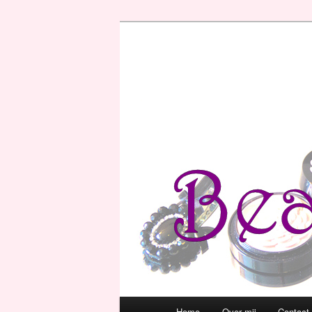
Hoofdmenu
Home
Over mij
Contact