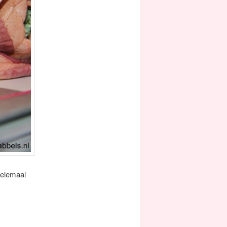
helemaal