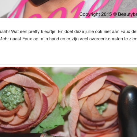
ahh! Wat een pretty kleurtje! En doet deze jullie ook niet aan Faux d
ehr naast Faux op mijn hand en er zijn veel overeenkomsten te zien