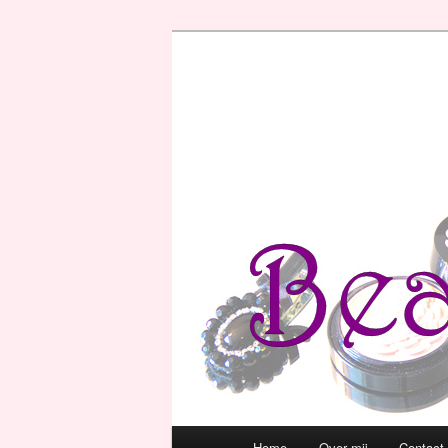
Hoofdmenu
Home
Over mij
Contact