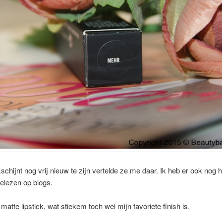
schijnt nog vrij nieuw te zijn vertelde ze me daar. Ik heb er ook nog 
gelezen op blogs.
matte lipstick, wat stiekem toch wel mijn favoriete finish is.