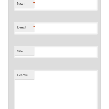
*
Naam
*
E-mail
Site
Reactie