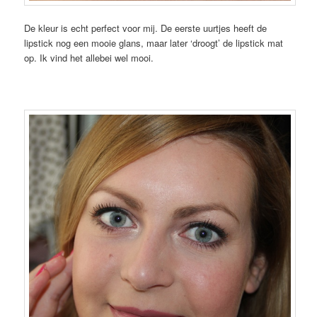
De kleur is echt perfect voor mij. De eerste uurtjes heeft de
lipstick nog een mooie glans, maar later ‘droogt’ de lipstick mat
op. Ik vind het allebei wel mooi.