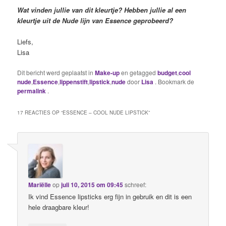
Wat vinden jullie van dit kleurtje? Hebben jullie al een
kleurtje uit de Nude lijn van Essence geprobeerd?
Liefs,
Lisa
Dit bericht werd geplaatst in
Make-up
en getagged
budget
,
cool
nude
,
Essence
,
lippenstift
,
lipstick
,
nude
door
Lisa
. Bookmark de
permalink
.
17 REACTIES OP “
ESSENCE – COOL NUDE LIPSTICK
”
Mariëlle
op
juli 10, 2015 om 09:45
schreef:
Ik vind Essence lipsticks erg fijn in gebruik en dit is een
hele draagbare kleur!