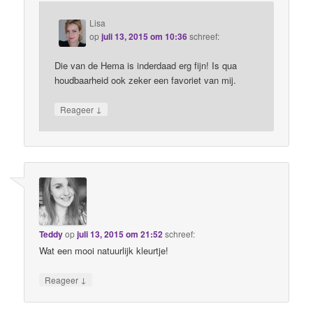
Lisa
op
juli 13, 2015 om 10:36
schreef:
Die van de Hema is inderdaad erg fijn! Is qua
houdbaarheid ook zeker een favoriet van mij.
↓
Reageer
Teddy
op
juli 13, 2015 om 21:52
schreef:
Wat een mooi natuurlijk kleurtje!
↓
Reageer