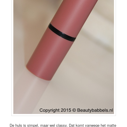
De huls is simpel, maar wel classy. Dat komt vanwege het matte