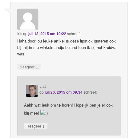
Iris
op
juli 18, 2015 om 10:22
schreef:
Haha door jou leuke artikel is deze lipstick gisteren ook
bij mij in me winkelmandje beland toen ik bij het kruidvat
was.
↓
Reageer
Lisa
op
juli 20, 2015 om 09:34
schreef:
Aahh wat leuk om te horen! Hopelijk ben je er ook
blij mee!
↓
Reageer