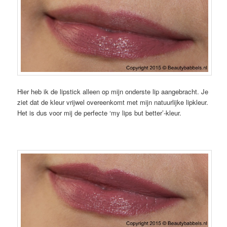
Hier heb ik de lipstick alleen op mijn onderste lip aangebracht. Je
ziet dat de kleur vrijwel overeenkomt met mijn natuurlijke lipkleur.
Het is dus voor mij de perfecte ‘my lips but better’-kleur.