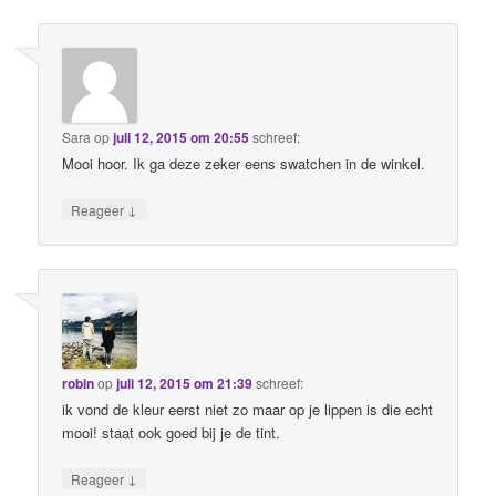
Sara
op
juli 12, 2015 om 20:55
schreef:
Mooi hoor. Ik ga deze zeker eens swatchen in de winkel.
↓
Reageer
robin
op
juli 12, 2015 om 21:39
schreef:
ik vond de kleur eerst niet zo maar op je lippen is die echt
mooi! staat ook goed bij je de tint.
↓
Reageer