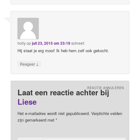
holly
op
juli 23, 2015 om 23:19
schreef:
Hij staat je erg mooi! Ik heb hem zelf ook gekocht.
↓
Reageer
REACTIE ANNULEREN
Laat een reactie achter bij
Liese
Het e-mailadres wordt niet gepubliceerd. Verplichte velden
zijn gemarkeerd met
*