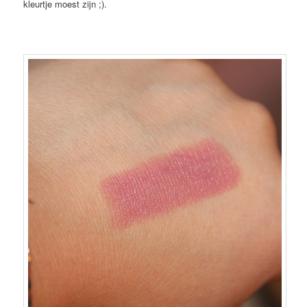
kleurtje moest zijn ;).