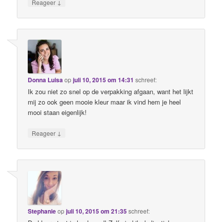
↓
Reageer
Donna Luisa
op
juli 10, 2015 om 14:31
schreef:
Ik zou niet zo snel op de verpakking afgaan, want het lijkt
mij zo ook geen mooie kleur maar ik vind hem je heel
mooi staan eigenlijk!
↓
Reageer
Stephanie
op
juli 10, 2015 om 21:35
schreef: