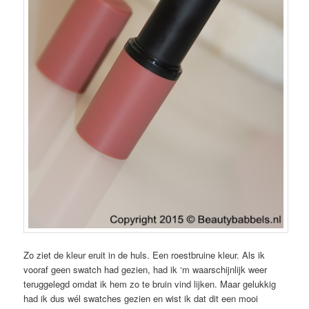
Zo ziet de kleur eruit in de huls. Een roestbruine kleur. Als ik
vooraf geen swatch had gezien, had ik ‘m waarschijnlijk weer
teruggelegd omdat ik hem zo te bruin vind lijken. Maar gelukkig
had ik dus wél swatches gezien en wist ik dat dit een mooi