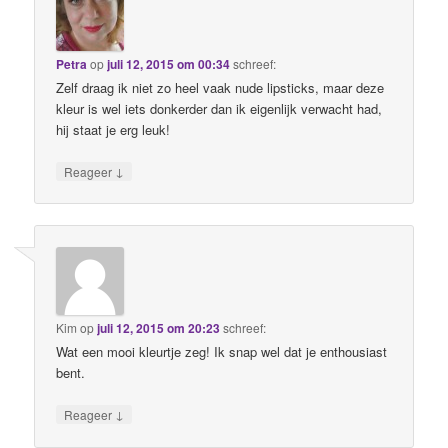
Petra
op
juli 12, 2015 om 00:34
schreef:
Zelf draag ik niet zo heel vaak nude lipsticks, maar deze
kleur is wel iets donkerder dan ik eigenlijk verwacht had,
hij staat je erg leuk!
↓
Reageer
Kim
op
juli 12, 2015 om 20:23
schreef:
Wat een mooi kleurtje zeg! Ik snap wel dat je enthousiast
bent.
↓
Reageer