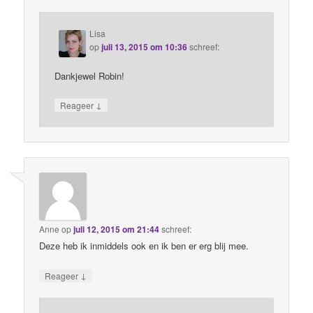
Lisa
op
juli 13, 2015 om 10:36
schreef:
Dankjewel Robin!
↓
Reageer
Anne
op
juli 12, 2015 om 21:44
schreef:
Deze heb ik inmiddels ook en ik ben er erg blij mee.
↓
Reageer