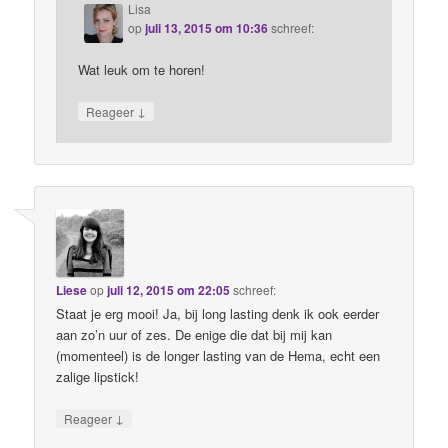
Lisa
op
juli 13, 2015 om 10:36
schreef:
Wat leuk om te horen!
↓
Reageer
Liese
op
juli 12, 2015 om 22:05
schreef:
Staat je erg mooi! Ja, bij long lasting denk ik ook eerder
aan zo’n uur of zes. De enige die dat bij mij kan
(momenteel) is de longer lasting van de Hema, echt een
zalige lipstick!
↓
Reageer