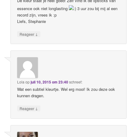
De kleur staat je heel goed! Zelf vind ik de lipsticks van
essence ook niet longlasting
3 uur zou bij mij al een
record zijn, vrees ik :p
Liefs, Stephanie
↓
Reageer
Lola
op
juli 10, 2015 om 23:40
schreef:
Wat een subtiel kleurtje. Wel erg mooi! Ik zou deze ook
kunnen dragen.
↓
Reageer