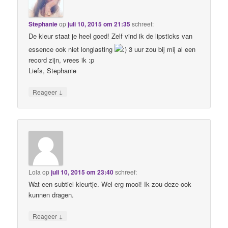
Stephanie
op
juli 10, 2015 om 21:35
schreef:
De kleur staat je heel goed! Zelf vind ik de lipsticks van
essence ook niet longlasting
3 uur zou bij mij al een
record zijn, vrees ik :p
Liefs, Stephanie
↓
Reageer
Lola
op
juli 10, 2015 om 23:40
schreef:
Wat een subtiel kleurtje. Wel erg mooi! Ik zou deze ook
kunnen dragen.
↓
Reageer