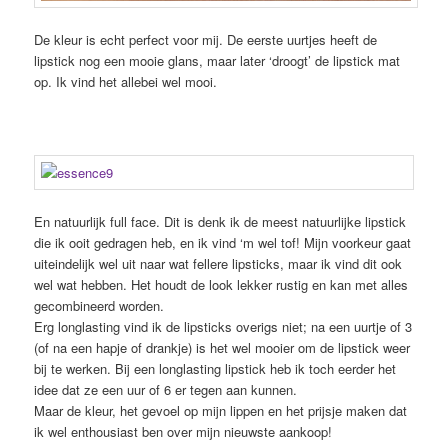
De kleur is echt perfect voor mij. De eerste uurtjes heeft de
lipstick nog een mooie glans, maar later ‘droogt’ de lipstick mat
op. Ik vind het allebei wel mooi.
En natuurlijk full face. Dit is denk ik de meest natuurlijke lipstick
die ik ooit gedragen heb, en ik vind ‘m wel tof! Mijn voorkeur gaat
uiteindelijk wel uit naar wat fellere lipsticks, maar ik vind dit ook
wel wat hebben. Het houdt de look lekker rustig en kan met alles
gecombineerd worden.
Erg longlasting vind ik de lipsticks overigs niet; na een uurtje of 3
(of na een hapje of drankje) is het wel mooier om de lipstick weer
bij te werken. Bij een longlasting lipstick heb ik toch eerder het
idee dat ze een uur of 6 er tegen aan kunnen.
Maar de kleur, het gevoel op mijn lippen en het prijsje maken dat
ik wel enthousiast ben over mijn nieuwste aankoop!