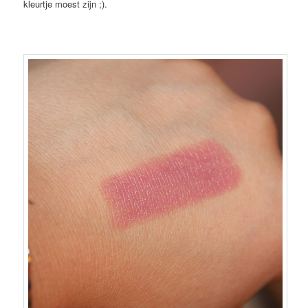
kleurtje moest zijn ;).