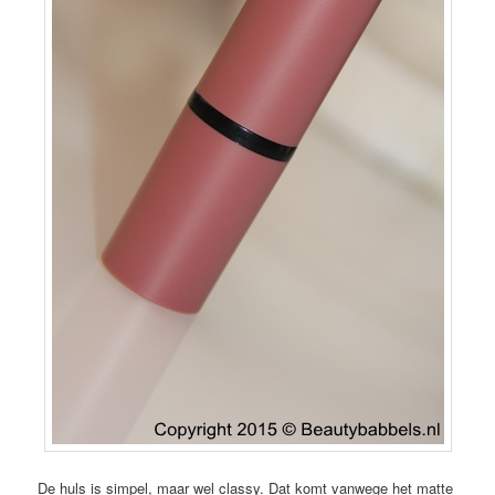
De huls is simpel, maar wel classy. Dat komt vanwege het matte