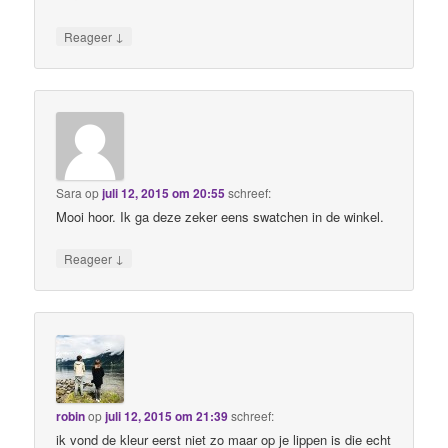
↓
Reageer
Sara
op
juli 12, 2015 om 20:55
schreef:
Mooi hoor. Ik ga deze zeker eens swatchen in de winkel.
↓
Reageer
robin
op
juli 12, 2015 om 21:39
schreef:
ik vond de kleur eerst niet zo maar op je lippen is die echt