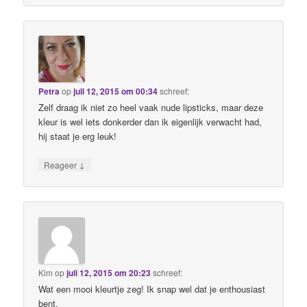
Petra
op
juli 12, 2015 om 00:34
schreef:
Zelf draag ik niet zo heel vaak nude lipsticks, maar deze
kleur is wel iets donkerder dan ik eigenlijk verwacht had,
hij staat je erg leuk!
↓
Reageer
Kim
op
juli 12, 2015 om 20:23
schreef:
Wat een mooi kleurtje zeg! Ik snap wel dat je enthousiast
bent.