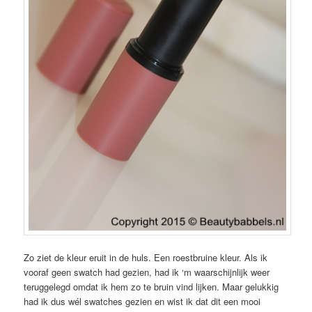
Zo ziet de kleur eruit in de huls. Een roestbruine kleur. Als ik
vooraf geen swatch had gezien, had ik ‘m waarschijnlijk weer
teruggelegd omdat ik hem zo te bruin vind lijken. Maar gelukkig
had ik dus wél swatches gezien en wist ik dat dit een mooi