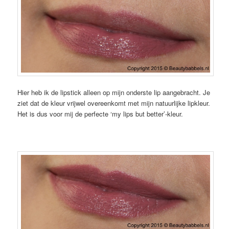
Hier heb ik de lipstick alleen op mijn onderste lip aangebracht. Je
ziet dat de kleur vrijwel overeenkomt met mijn natuurlijke lipkleur.
Het is dus voor mij de perfecte ‘my lips but better’-kleur.