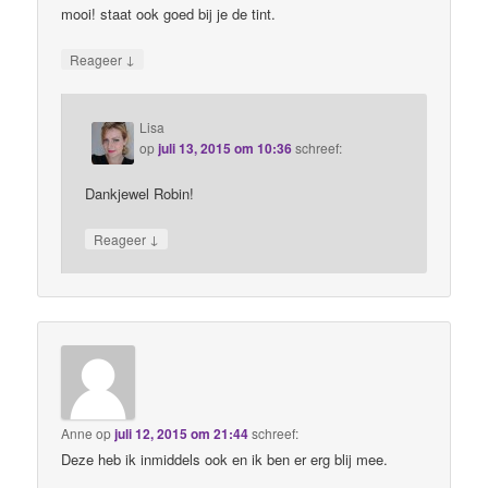
mooi! staat ook goed bij je de tint.
↓
Reageer
Lisa
op
juli 13, 2015 om 10:36
schreef:
Dankjewel Robin!
↓
Reageer
Anne
op
juli 12, 2015 om 21:44
schreef:
Deze heb ik inmiddels ook en ik ben er erg blij mee.