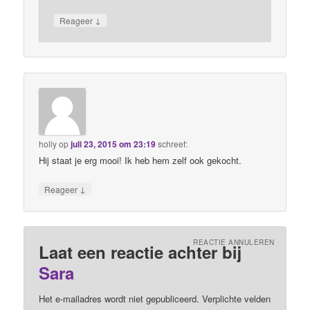
↓
Reageer
holly
op
juli 23, 2015 om 23:19
schreef:
Hij staat je erg mooi! Ik heb hem zelf ook gekocht.
↓
Reageer
REACTIE ANNULEREN
Laat een reactie achter bij
Sara
Het e-mailadres wordt niet gepubliceerd. Verplichte velden