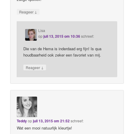
↓
Reageer
Lisa
op
juli 13, 2015 om 10:36
schreef:
Die van de Hema is inderdaad erg fijn! Is qua
houdbaarheid ook zeker een favoriet van mij.
↓
Reageer
Teddy
op
juli 13, 2015 om 21:52
schreef:
Wat een mooi natuurlijk kleurtje!