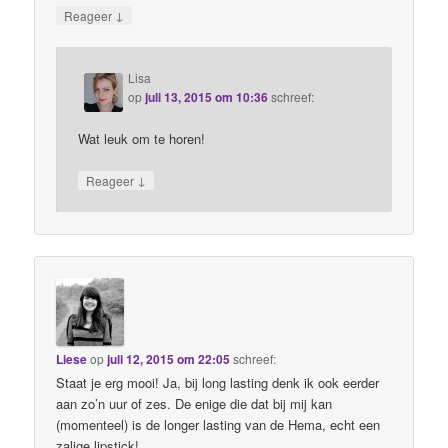
↓
Reageer
Lisa
op
juli 13, 2015 om 10:36
schreef:
Wat leuk om te horen!
↓
Reageer
Liese
op
juli 12, 2015 om 22:05
schreef:
Staat je erg mooi! Ja, bij long lasting denk ik ook eerder
aan zo’n uur of zes. De enige die dat bij mij kan
(momenteel) is de longer lasting van de Hema, echt een
zalige lipstick!