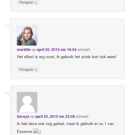
↓
Reageer
mariëlle
op
april 20, 2015 om 16:04
schreef:
Het effect is erg mooi, ik gebruik het sinds kort ook weer!
↓
Reageer
Saraya
op
april 20, 2015 om 22:08
schreef:
ik heb deze ook nog gehad, maar ik gebruik er nu 1 van
Essence