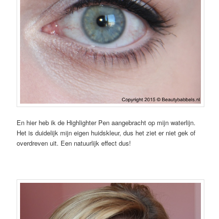
En hier heb ik de Highlighter Pen aangebracht op mijn waterlijn.
Het is duidelijk mijn eigen huidskleur, dus het ziet er niet gek of
overdreven uit. Een natuurlijk effect dus!