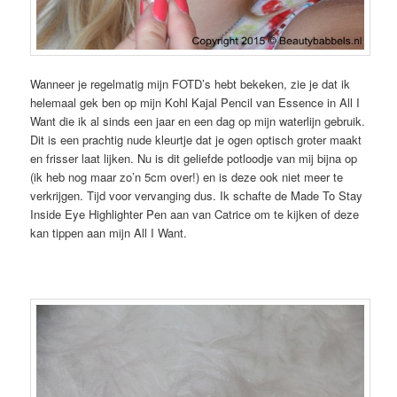
Wanneer je regelmatig mijn FOTD’s hebt bekeken, zie je dat ik
helemaal gek ben op mijn Kohl Kajal Pencil van Essence in All I
Want die ik al sinds een jaar en een dag op mijn waterlijn gebruik.
Dit is een prachtig nude kleurtje dat je ogen optisch groter maakt
en frisser laat lijken. Nu is dit geliefde potloodje van mij bijna op
(ik heb nog maar zo’n 5cm over!) en is deze ook niet meer te
verkrijgen. Tijd voor vervanging dus. Ik schafte de Made To Stay
Inside Eye Highlighter Pen aan van Catrice om te kijken of deze
kan tippen aan mijn All I Want.