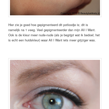
Hier zie je goed hoe gepigmenteerd dit potloodje is; dit is
namelijk na 1 veeg. Veel gepigmenteerder dan mijn All I Want.
Ook is de kleur meer nude-nude (als je begrijpt wat ik bedoel; het
is echt een huidskleur) waar All I Want iets meer grijziger was.