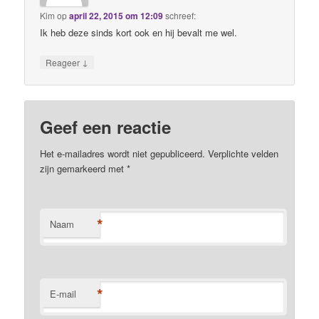
Kim
op
april 22, 2015 om 12:09
schreef:
Ik heb deze sinds kort ook en hij bevalt me wel.
↓
Reageer
Geef een reactie
Het e-mailadres wordt niet gepubliceerd. Verplichte velden
zijn gemarkeerd met
*
*
Naam
*
E-mail