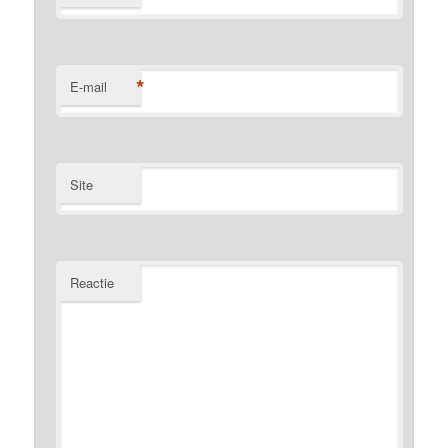
*
E-mail
Site
Reactie