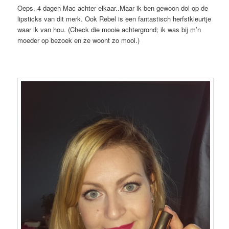
Oeps, 4 dagen Mac achter elkaar..Maar ik ben gewoon dol op de
lipsticks van dit merk. Ook Rebel is een fantastisch herfstkleurtje
waar ik van hou. (Check die mooie achtergrond; ik was bij m’n
moeder op bezoek en ze woont zo mooi.)