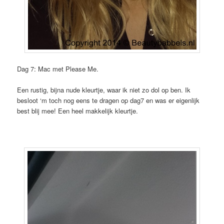
Dag 7: Mac met Please Me.
Een rustig, bijna nude kleurtje, waar ik niet zo dol op ben. Ik
besloot ‘m toch nog eens te dragen op dag7 en was er eigenlijk
best blij mee! Een heel makkelijk kleurtje.