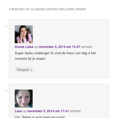
6 REACTIES OP “
30 DAGEN LIPSTICK CHALLENGE UPDATE
”
Donna Luisa
op
november 5, 2014 om 15:47
schreef:
Super leuke challenge! Ik vind de kleur van dag 4 het
mooiste bij je staan!
↓
Reageer
Loes
op
november 5, 2014 om 17:41
schreef:
Oei, Rebel is echt heel erg mooi!