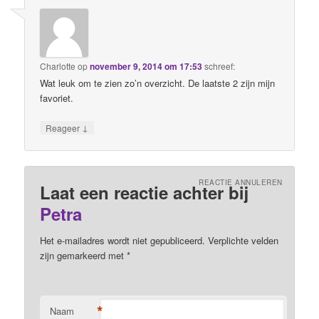
Charlotte
op
november 9, 2014 om 17:53
schreef:
Wat leuk om te zien zo’n overzicht. De laatste 2 zijn mijn
favoriet.
↓
Reageer
REACTIE ANNULEREN
Laat een reactie achter bij
Petra
Het e-mailadres wordt niet gepubliceerd. Verplichte velden
zijn gemarkeerd met
*
*
Naam