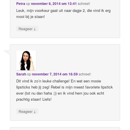
Petra
op
november 6, 2014 om 13:41
schreef:
Leuk, mijn voorkeur gaat uit naar dagje 2, die vind ik erg
mooi bij je staan!
↓
Reageer
Sarah
op
november 7, 2014 om 16:59
schreef:
Dit vind ik zo’n leuke challenge! En wat een mooie
lipsticks heb jij zeg! Rebel is mijn meest favoriete lipstick
ever (tot nu dan haha ;)) en ik vind hem jou ook echt
prachtig staan! Liefs!
↓
Reageer