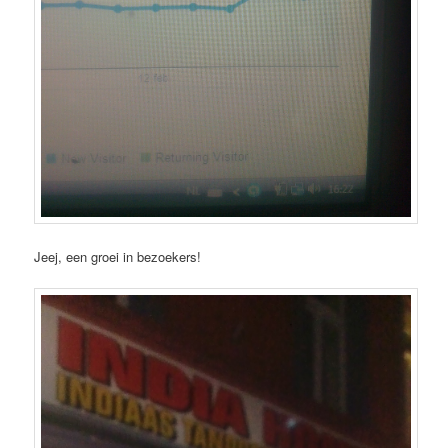
Jeej, een groei in bezoekers!