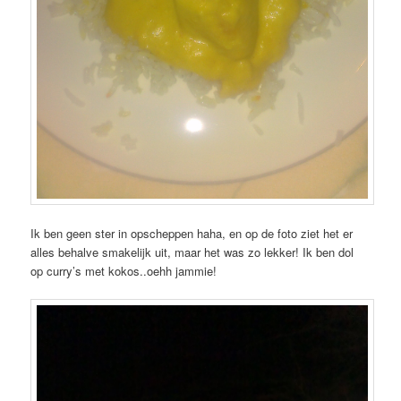
Ik ben geen ster in opscheppen haha, en op de foto ziet het er
alles behalve smakelijk uit, maar het was zo lekker! Ik ben dol
op curry’s met kokos..oehh jammie!