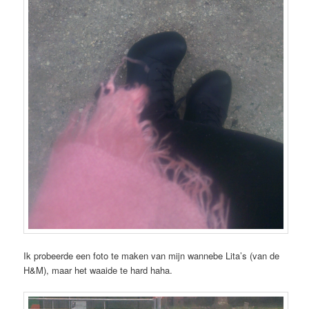
Ik probeerde een foto te maken van mijn wannebe Lita’s (van de
H&M), maar het waaide te hard haha.