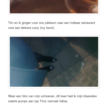
Tim en ik gingen voor ons jubileum naar een Indiaas restaurant
voor een lekkere curry (my fave!).
Weer een foto van mijn schoenen, dit keer had ik mijn klassieke
zwarte pumps aan (op Tims verzoek haha).