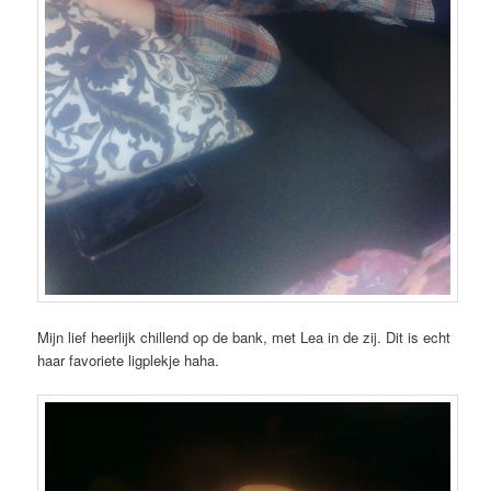
Mijn lief heerlijk chillend op de bank, met Lea in de zij. Dit is echt
haar favoriete ligplekje haha.