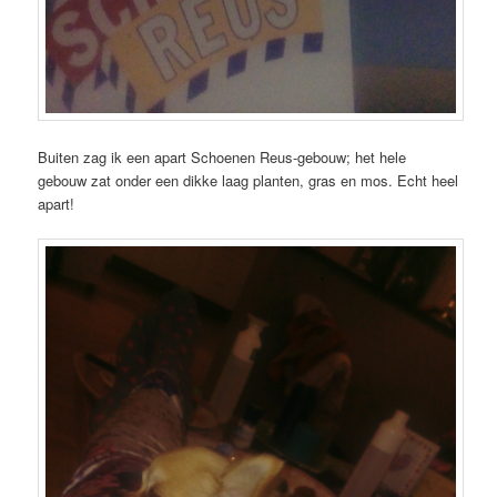
Buiten zag ik een apart Schoenen Reus-gebouw; het hele
gebouw zat onder een dikke laag planten, gras en mos. Echt heel
apart!