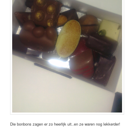
Die bonbons zagen er zo heerlijk uit..en ze waren nog lekkerder!