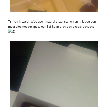
Tim en ik waren afgelopen maand 6 jaar samen en ik kreeg een
mooi bloemetje/plantje, een lief kaartje en een doosje bonbons