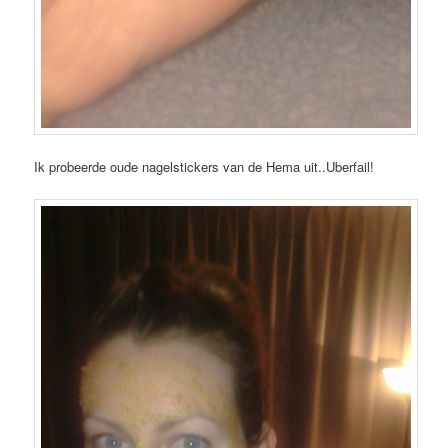
Ik probeerde oude nagelstickers van de Hema uit..Uberfail!